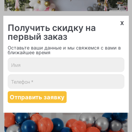
Арки и гирлянды из шаров
x
Получить скидку на
первый заказ
Оставьте ваши данные и мы свяжемся с вами в
ближайшее время
Надутие шаров гелием