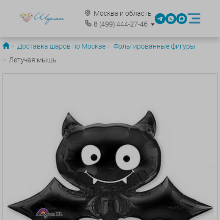
Москва и область
8
(499)
444-27-46
Доставка шаров по Москве
Фольгированные фигуры
Летучая мышь