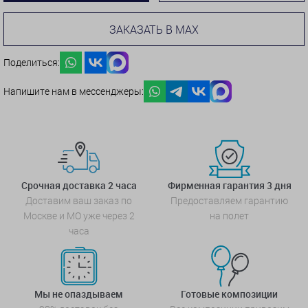
ЗАКАЗАТЬ В MAX
Поделиться:
Напишите нам в мессенджеры:
Срочная доставка 2 часа
Фирменная гарантия 3 дня
Доставим ваш заказ по
Предоставляем гарантию
Москве и МО уже через 2
на полет
часа
Мы не опаздываем
Готовые композиции