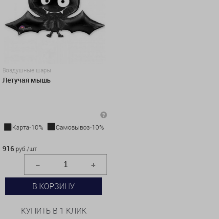
Воздушные шары
Летучая мышь
Карта-10%
Самовывоз-10%
916 руб./шт
916
руб./шт
В КОРЗИНУ
КУПИТЬ В 1 КЛИК