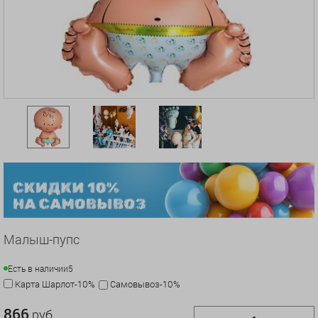
Малыш-пупс
Есть в наличии
5
Карта Шарлот-10%
Самовывоз-10%
866
руб.