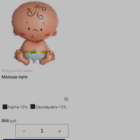
Воздушные шары
Малыш-пупс
Карта-10%
Самовывоз-10%
866 руб.
866
руб.