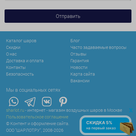
Каталог шаров
Блог
Скидки
Часто задаваемые вопросы
О нас
Отзывы
Доставка и оплата
Гарантия
Контакты
Новости
Безопасность
Карта сайта
Вакансии
Мы в социальных сетях
x
sharlot.ru
- интернет - магазин воздушных шаров в Москве
Пользовательское соглашение
СКИДКА 5%
© Контент и оформление сайта.
на первый заказ
ООО "ШАРЛОТ.РУ", 2008-2026