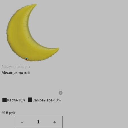
Воздушные шары
Месяц золотой
Карта-10%
Самовывоз-10%
916 руб.
916
руб.