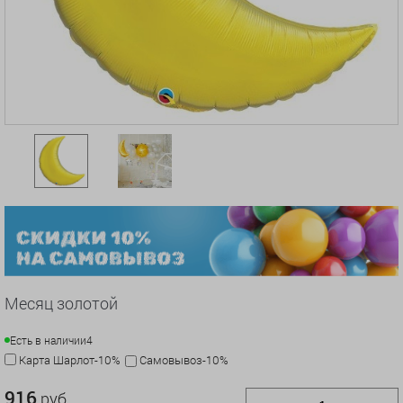
Месяц золотой
Есть в наличии
4
Карта Шарлот-10%
Самовывоз-10%
916
руб.