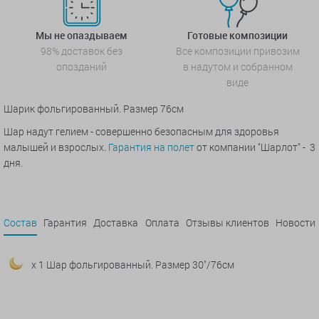
Мы не опаздываем
Готовые композиции
98% доставок без
Все композиции привозим
опозданий
в надутом и собранном
виде
Шарик фольгированный. Размер
76см
Шар надут гелием - совершенно безопасным для здоровья
малышей и взрослых.
Гарантия на полет
от компании "Шарлот" - 3
дня.
Состав
Гарантия
Доставка
Оплата
Отзывы клиентов
Новости
x 1 Шар фольгированный. Размер 30"/76см