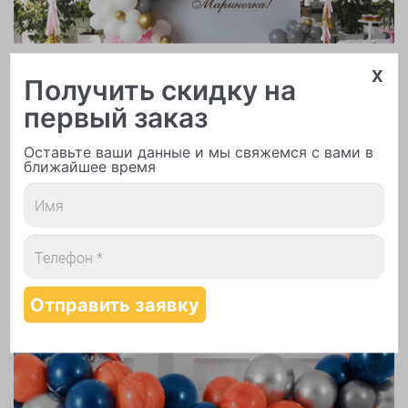
Арки и гирлянды из шаров
x
Получить скидку на
первый заказ
Оставьте ваши данные и мы свяжемся с вами в
ближайшее время
Надутие шаров гелием