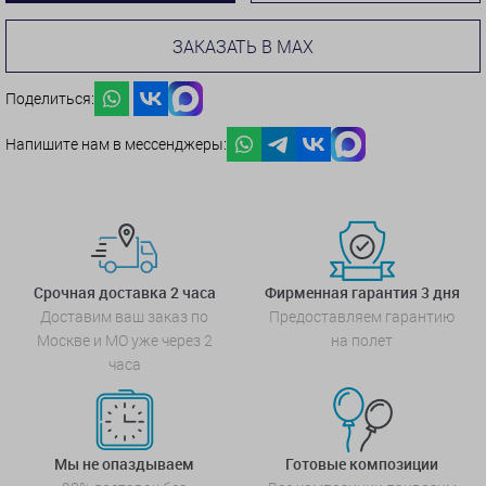
ЗАКАЗАТЬ В MAX
Поделиться:
Напишите нам в мессенджеры:
Срочная доставка 2 часа
Фирменная гарантия 3 дня
Доставим ваш заказ по
Предоставляем гарантию
Москве и МО уже через 2
на полет
часа
Мы не опаздываем
Готовые композиции