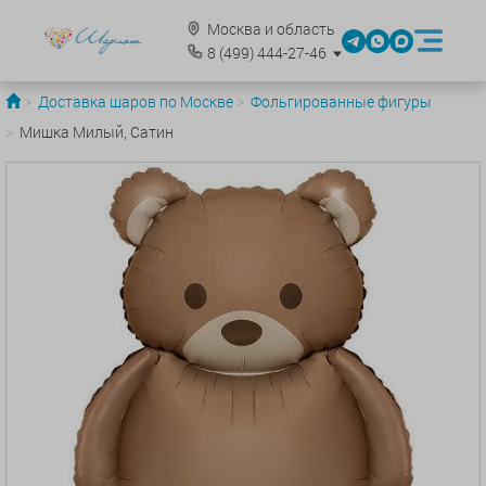
Москва и область
8
(499)
444-27-46
Доставка шаров по Москве
Фольгированные фигуры
Мишка Милый, Сатин