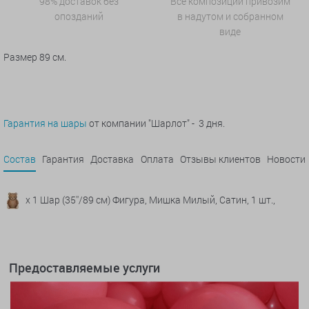
98% доставок без
Все композиции привозим
опозданий
в надутом и собранном
виде
Размер 89 см.
Гарантия на шары
от компании "Шарлот" - 3 дня.
Состав
Гарантия
Доставка
Оплата
Отзывы клиентов
Новости
x 1 Шар (35''/89 см) Фигура, Мишка Милый, Сатин, 1 шт.,
Предоставляемые услуги