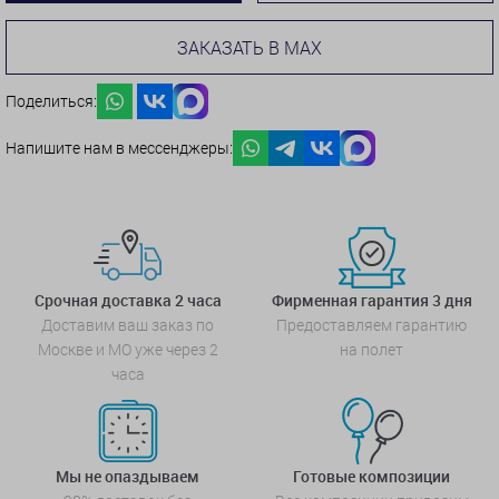
ЗАКАЗАТЬ В MAX
Поделиться:
Напишите нам в мессенджеры:
Срочная доставка 2 часа
Фирменная гарантия 3 дня
Доставим ваш заказ по
Предоставляем гарантию
Москве и МО уже через 2
на полет
часа
Мы не опаздываем
Готовые композиции