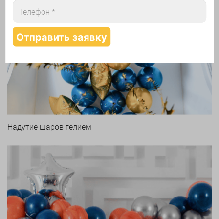
Арки и гирлянды из шаров
Надутие шаров гелием