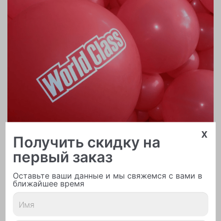
x
Получить скидку на
первый заказ
Оставьте ваши данные и мы свяжемся с вами в
Печать логотипа
ближайшее время