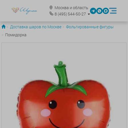
Москва и область
8
(495)
544-50-27
Доставка шаров по Москве
Фольгированные фигуры
Помидорка