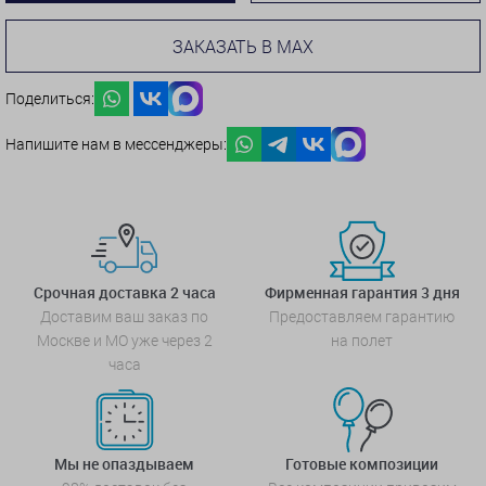
ЗАКАЗАТЬ В MAX
Поделиться:
Напишите нам в мессенджеры:
Срочная доставка 2 часа
Фирменная гарантия 3 дня
Доставим ваш заказ по
Предоставляем гарантию
Москве и МО уже через 2
на полет
часа
Мы не опаздываем
Готовые композиции