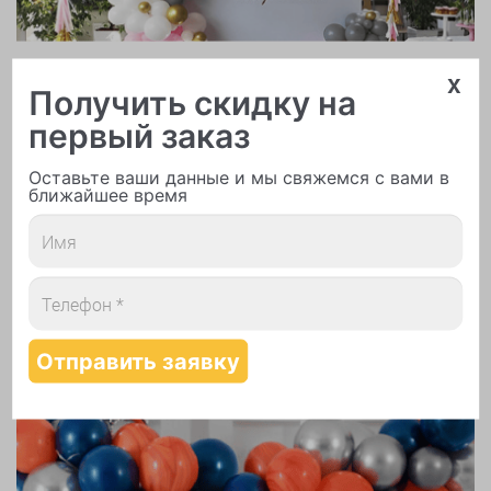
Арки и гирлянды из шаров
x
Получить скидку на
первый заказ
Оставьте ваши данные и мы свяжемся с вами в
ближайшее время
Надутие шаров гелием