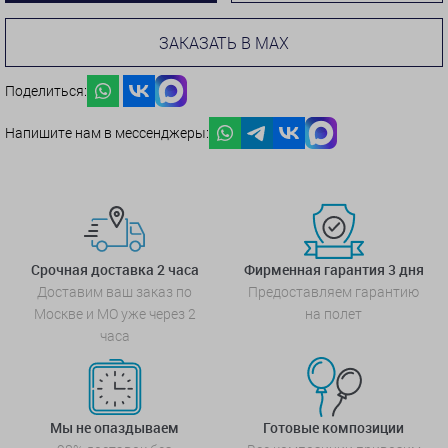
ЗАКАЗАТЬ В MAX
Поделиться:
Напишите нам в мессенджеры:
Срочная доставка 2 часа
Фирменная гарантия 3 дня
Доставим ваш заказ по
Предоставляем гарантию
Москве и МО уже через 2
на полет
часа
Мы не опаздываем
Готовые композиции