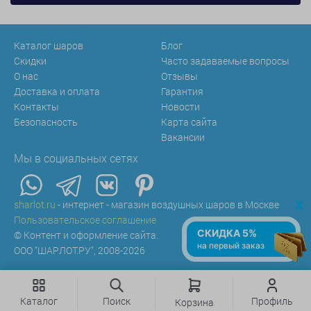
Каталог шаров
Блог
Скидки
Часто задаваемые вопросы
О нас
Отзывы
Доставка и оплата
Гарантия
Контакты
Новости
Безопасность
Карта сайта
Вакансии
Мы в социальных сетях
x
sharlot.ru
- интернет - магазин воздушных шаров в Москве
Пользовательское соглашение
СКИДКА 5%
© Контент и оформление сайта.
на первый заказ
ООО "ШАРЛОТ.РУ", 2008-2026
Каталог
Поиск
Профиль
Корзина