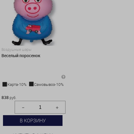
Воздушные шары
Веселый поросенок
Карта-10%
Самовывоз-10%
838 руб.
838
руб.
В КОРЗИНУ