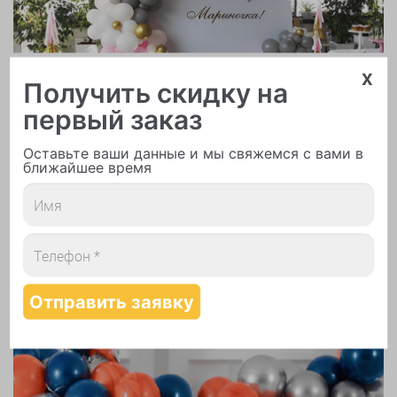
x
Арки и гирлянды из шаров
Получить скидку на
первый заказ
Оставьте ваши данные и мы свяжемся с вами в
ближайшее время
Надутие шаров гелием