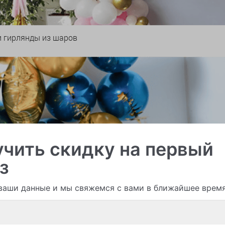
и гирлянды из шаров
чить скидку на первый
з
ваши данные и мы свяжемся с вами в ближайшее врем
Смотреть все