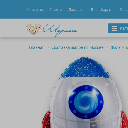
Контакты
Скидки
Доставка
Блог Шарлот
Отз
Кат
Главная
Доставка шаров по Москве
Фольгир