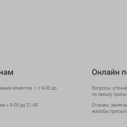
онам
Онлайн 
ание клиентов — с 9-00 до
Вопросы, уточне
по заказу прис
тва
с 9-00 до 21-00
Отзывы, замеча
жалобы присыла