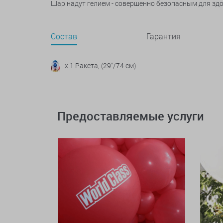
Шар надут гелием - совершенно безопасным для зд
Состав
Гарантия
x 1 Ракета, (29''/74 см)
Предоставляемые услуги