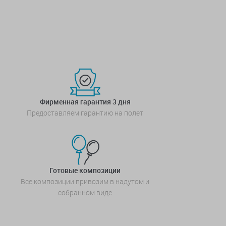
Фирменная гарантия 3 дня
Предоставляем гарантию на полет
Готовые композиции
Все композиции привозим в надутом и
собранном виде