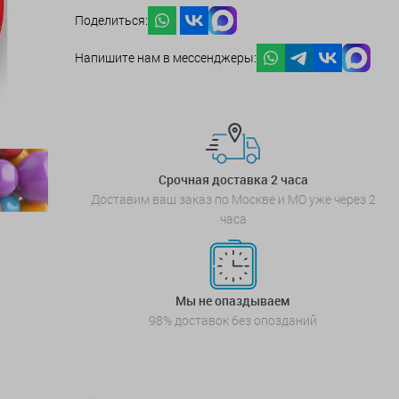
Поделиться:
Напишите нам в мессенджеры:
Срочная доставка 2 часа
Доставим ваш заказ по Москве и МО уже через 2
часа
Мы не опаздываем
98% доставок без опозданий