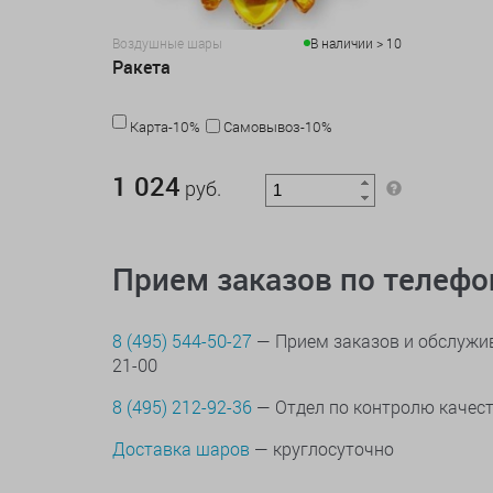
Воздушные шары
В наличии > 10
Ракета
Карта-10%
Самовывоз-10%
1 024 руб.
1 024
руб.
Прием заказов по телеф
8 (495) 544-50-27
— Прием заказов и обслужив
21-00
8 (495) 212-92-36
— Отдел по контролю качес
Доставка шаров
— круглосуточно