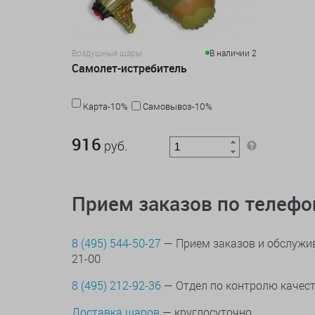
Воздушные шары
В наличии 2
Самолет-истребитель
Карта-10%
Самовывоз-10%
916 руб.
916
руб.
Прием заказов по телеф
8 (495) 544-50-27
— Прием заказов и обслужив
21-00
8 (495) 212-92-36
— Отдел по контролю качес
Доставка шаров
— круглосуточно