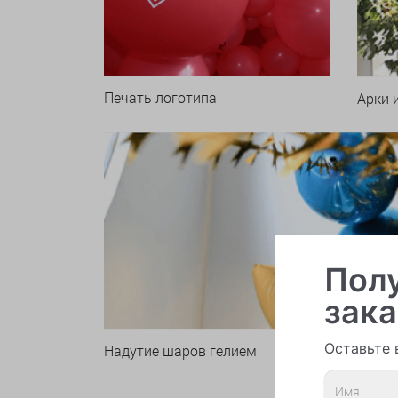
Печать логотипа
Арки 
Полу
зака
Оставьте 
Надутие шаров гелием