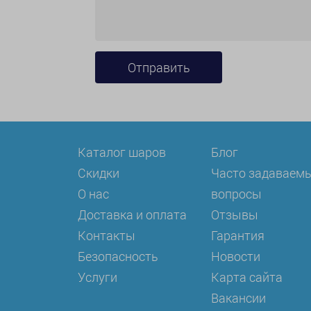
Каталог шаров
Блог
Скидки
Часто задаваем
О нас
вопросы
Доставка и оплата
Отзывы
Контакты
Гарантия
Безопасность
Новости
Услуги
Карта сайта
Вакансии