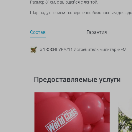
Размер 81см,
с вьющейся с лентой.
Шар надут гелием - совершенно безопасным для зд
Состав
Гарантия
x 1 Ф ФИГУРА/11 Истребитель милитари/FM
Предоставляемые услуги