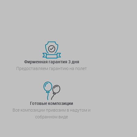
Фирменная гарантия 3 дня
Предоставляем гарантию на полет
Готовые композиции
Все композиции привозим в надутом и
собранном виде