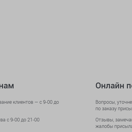
онам
Онлайн 
ание клиентов — с 9-00 до
Вопросы, уточне
по заказу прис
тва
с 9-00 до 21-00
Отзывы, замеча
жалобы присыла