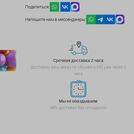
Поделиться:
Напишите нам в мессенджеры:
Срочная доставка 2 часа
Доставим ваш заказ по Москве и МО уже через 2
часа
Мы не опаздываем
98% доставок без опозданий