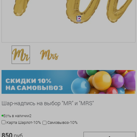
Шар-надпись на выбор "MR" и "MRS"
Есть в наличии
2
Карта Шарлот-10%
Самовывоз-10%
850
руб.