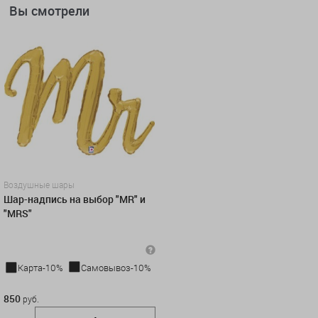
Вы смотрели
Воздушные шары
Шар-надпись на выбор "MR" и
"MRS"
Карта-10%
Самовывоз-10%
850 руб.
850
руб.