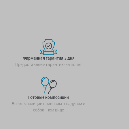
Фирменная гарантия 3 дня
Предоставляем гарантию на полет
Готовые композиции
Все композиции привозим в надутом и
собранном виде