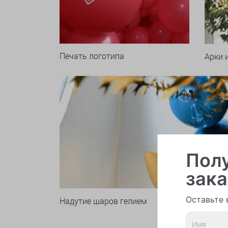
Печать логотипа
Арки 
Полу
зака
Оставьте 
Надутие шаров гелием