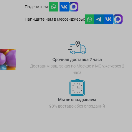
Поделиться:
Напишите нам в мессенджеры:
Срочная доставка 2 часа
Доставим ваш заказ по Москве и МО уже через 2
часа
Мы не опаздываем
98% доставок без опозданий