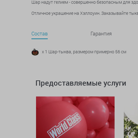
Шар надут гелием - совершенно безопасным для зд
Отличное украшение на Хэллоуин. Заказывайте тыкву
Состав
Гарантия
x 1 Шар-тыква, размером примерно 56 см
Предоставляемые услуги