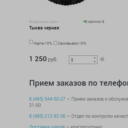
Воздушные шары
В наличии 8
Тыква черная
Карта-10%
Самовывоз-10%
1 250 руб.
1 250
руб.
Прием заказов по телеф
8 (495) 544-50-27
— Прием заказов и обслужив
21-00
8 (495) 212-92-36
— Отдел по контролю качес
Доставка шаров
— круглосуточно