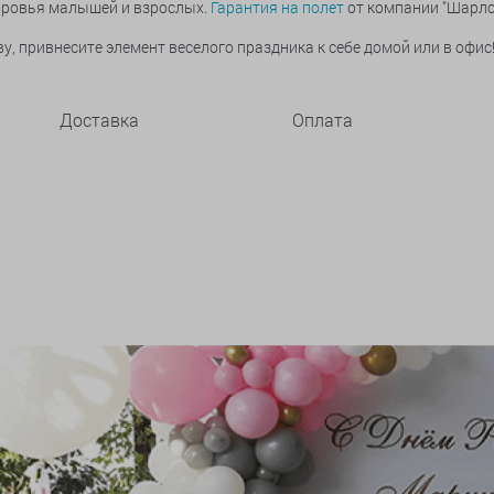
оровья малышей и взрослых.
Гарантия на полет
от компании "Шарлот
, привнесите элемент веселого праздника к себе домой или в офис
Доставка
Оплата