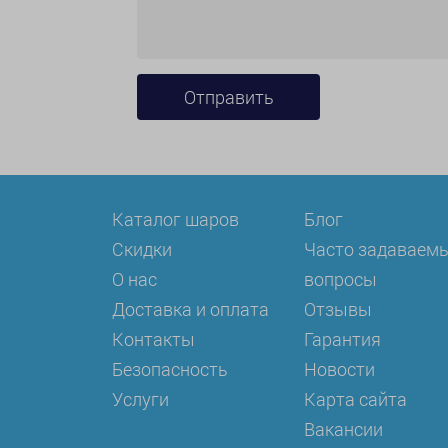
Каталог шаров
Блог
Скидки
Часто задаваем
О нас
вопросы
Доставка и оплата
Отзывы
Контакты
Гарантия
Безопасность
Новости
Услуги
Карта сайта
Вакансии