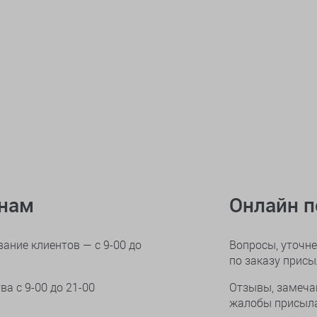
онам
Онлайн 
ание клиентов — с 9-00 до
Вопросы, уточне
по заказу прис
тва
с 9-00 до 21-00
Отзывы, замеча
жалобы присыла