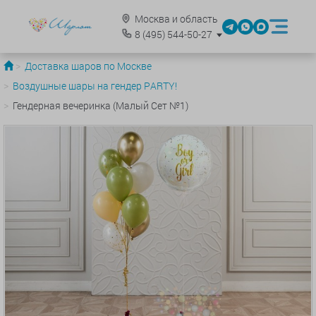
Москва и область
8
(495)
544-50-27
Доставка шаров по Москве
Воздушные шары на гендер PARTY!
Гендерная вечеринка (Малый Сет №1)