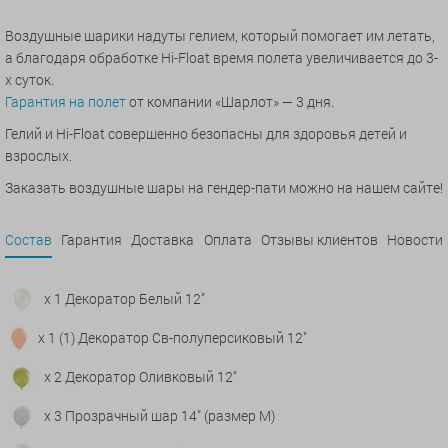
Воздушные шарики надуты гелием, который помогает им летать,
а благодаря обработке Hi-Float время полета увеличивается до 3-
х суток.
Гарантия на полет
от компании «Шарлот» — 3 дня.
Гелий и Hi-Float совершенно безопасны для здоровья детей и
взрослых.
Заказать воздушные шары на гендер-пати можно на нашем сайте!
Состав
Гарантия
Доставка
Оплата
Отзывы клиентов
Новости
x 1 Декоратор Белый 12"
x 1 (1) Декоратор Св-полуперсиковый 12"
x 2 Декоратор Оливковый 12"
x 3 Прозрачный шар 14" (размер М)