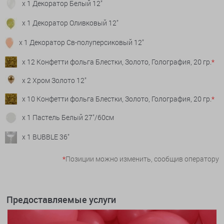
x 1 Декоратор Белый 12"
x 1 Декоратор Оливковый 12"
x 1 Декоратор Св-полуперсиковый 12"
x 12 Конфетти фольга Блестки, Золото, Голография, 20 гр.
*
x 2 Хром Золото 12"
x 10 Конфетти фольга Блестки, Золото, Голография, 20 гр.
*
x 1 Пастель Белый 27"/60см
x 1 BUBBLE 36"
*
Позиции можно изменить, сообщив оператору
Предоставляемые услуги