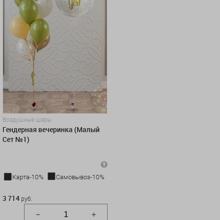
Воздушные шары
Гендерная вечеринка (Малый
Сет №1)
Карта-10%
Самовывоз-10%
3 714 руб.
3 714
руб.