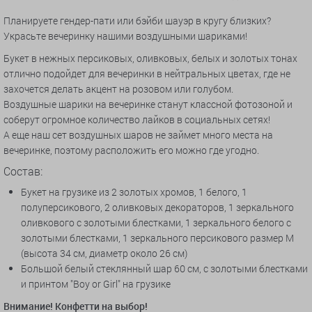
Планируете гендер-пати или бэйби шауэр в кругу близких?
Украсьте вечеринку нашими воздушными шариками!
Букет в нежных персиковых, оливковых, белых и золотых тонах
отлично подойдет для вечеринки в нейтральных цветах, где не
захочется делать акцент на розовом или голубом.
Воздушные шарики на вечеринке станут классной фотозоной и
соберут огромное количество лайков в социальных сетях!
А еще наш сет воздушных шаров не займет много места на
вечеринке, поэтому расположить его можно где угодно.
Состав:
Букет на грузике из 2 золотых хромов, 1 белого, 1
полуперсикового, 2 оливковых декораторов, 1 зеркального
оливкового с золотыми блестками, 1 зеркального белого с
золотыми блестками, 1 зеркального персикового размер М
(высота 34 см, диаметр около 26 см)
Большой белый стеклянный шар 60 см, с золотыми блестками
и принтом "Boy or Girl" на грузике
Внимание! Конфетти на выбор!