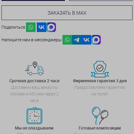
ЗАКАЗАТЬ В MAX
Поделиться:
Напишите нам в мессенджеры:
Срочная доставка 2 часа
Фирменная гарантия 3 дня
Доставим ваш заказ по
Предоставляем гарантию
Москве и МО уже через 2
на полет
часа
Мы не опаздываем
Готовые композиции