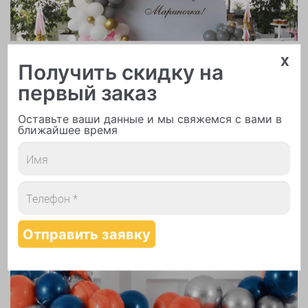
x
Арки и гирлянды из шаров
Получить скидку на
первый заказ
Оставьте ваши данные и мы свяжемся с вами в
ближайшее время
Надутие шаров гелием