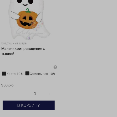
Воздушные шары
Маленькое привидение с
тыквой
Карта-10%
Самовывоз-10%
950 руб.
950
руб.
В КОРЗИНУ