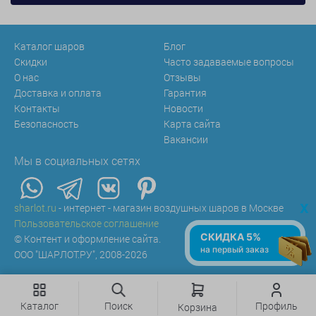
Каталог шаров
Блог
Скидки
Часто задаваемые вопросы
О нас
Отзывы
Доставка и оплата
Гарантия
Контакты
Новости
Безопасность
Карта сайта
Вакансии
Мы в социальных сетях
x
sharlot.ru
- интернет - магазин воздушных шаров в Москве
Пользовательское соглашение
СКИДКА 5%
© Контент и оформление сайта.
на первый заказ
ООО "ШАРЛОТ.РУ", 2008-2026
Каталог
Поиск
Профиль
Корзина