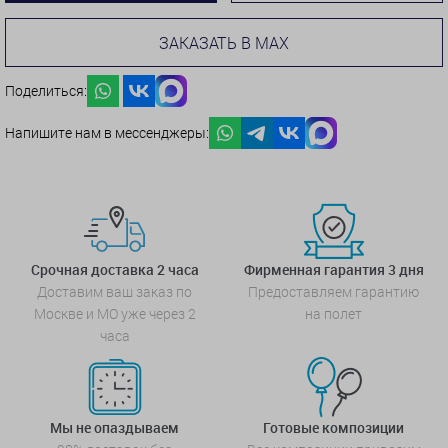
ЗАКАЗАТЬ В MAX
Поделиться:
Напишите нам в мессенджеры:
Срочная доставка 2 часа
Фирменная гарантия 3 дня
Доставим ваш заказ по
Предоставляем гарантию
Москве и МО уже через 2
на полет
часа
Мы не опаздываем
Готовые композиции