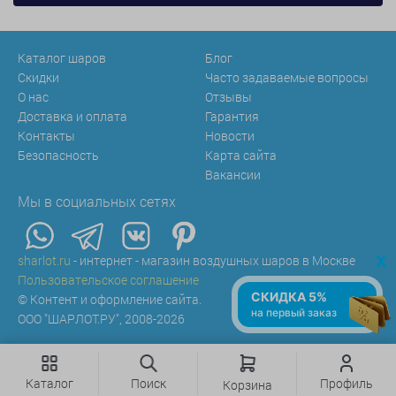
Каталог шаров
Блог
Скидки
Часто задаваемые вопросы
О нас
Отзывы
Доставка и оплата
Гарантия
Контакты
Новости
Безопасность
Карта сайта
Вакансии
Мы в социальных сетях
x
sharlot.ru
- интернет - магазин воздушных шаров в Москве
Пользовательское соглашение
СКИДКА 5%
© Контент и оформление сайта.
на первый заказ
ООО "ШАРЛОТ.РУ", 2008-2026
Каталог
Поиск
Профиль
Корзина