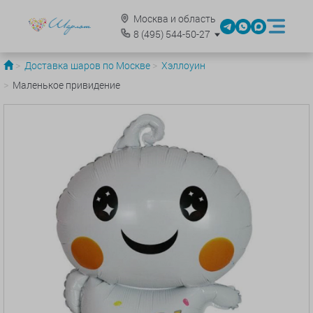
Москва и область
8
(495)
544-50-27
Доставка шаров по Москве
Хэллоуин
Маленькое привидение