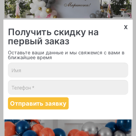
x
Арки и гирлянды из шаров
Получить скидку на
первый заказ
Оставьте ваши данные и мы свяжемся с вами в
ближайшее время
Надутие шаров гелием