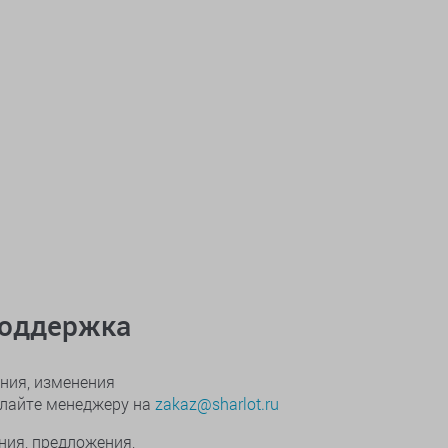
поддержка
ния, изменения
ылайте менеджеру на
zakaz@sharlot.ru
ния, предложения,