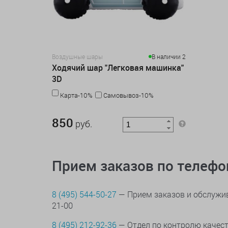
Воздушные шары
В наличии 2
Ходячий шар "Легковая машинка"
3D
Карта-10%
Самовывоз-10%
850 руб.
850
руб.
Прием заказов по телеф
8 (495) 544-50-27
— Прием заказов и обслужив
21-00
8 (495) 212-92-36
— Отдел по контролю качес