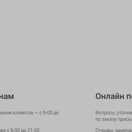
онам
Онлайн 
ание клиентов — с 9-00 до
Вопросы, уточне
по заказу прис
тва
с 9-00 до 21-00
Отзывы, замеча