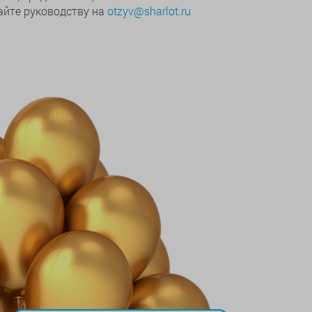
йте руководству на
otzyv@sharlot.ru