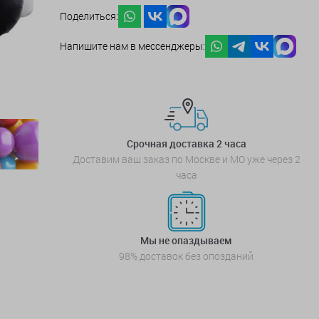
Поделиться:
Напишите нам в мессенджеры:
Срочная доставка 2 часа
Доставим ваш заказ по Москве и МО уже через 2
часа
Мы не опаздываем
98% доставок без опозданий