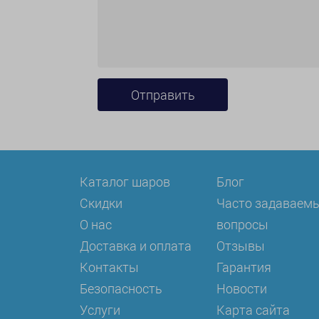
Каталог шаров
Блог
Скидки
Часто задаваем
О нас
вопросы
Доставка и оплата
Отзывы
Контакты
Гарантия
Безопасность
Новости
Услуги
Карта сайта