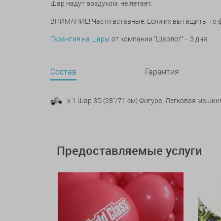
Шар надут воздухом, не летает.
ВНИМАНИЕ! Части вставные. Если их вытащить, то фи
Гарантия на шары
от компании "Шарлот" - 3 дня.
Состав
Гарантия
x 1 Шар 3D (28''/71 см) Фигура, Легковая машин
Предоставляемые услуги