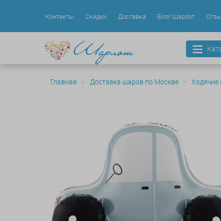
Контакты
Скидки
Доставка
Блог Шарлот
Отз
Кат
Главная
Доставка шаров по Москве
Ходячие