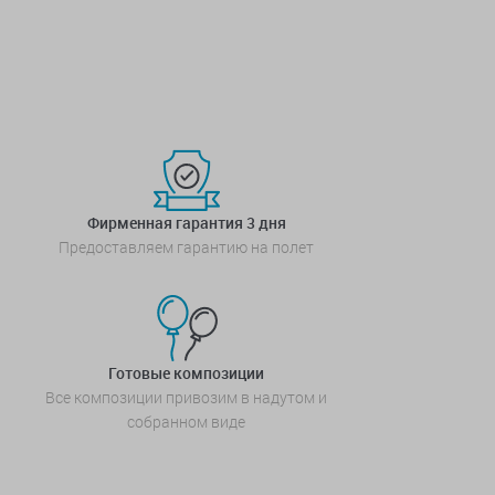
Фирменная гарантия 3 дня
Предоставляем гарантию на полет
Готовые композиции
Все композиции привозим в надутом и
собранном виде