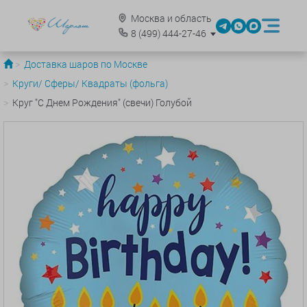
Москва и область
8
(499)
444-27-46
Доставка шаров по Москве
Круги/ Сферы/ Квадраты (фольга)
Круг "С Днем Рождения" (свечи) Голубой