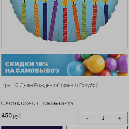
Круг "С Днем Рождения" (свечи) Голубой
Карта Шарлот-10%
Самовывоз-10%
450
руб.