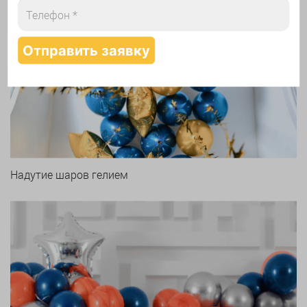
Арки и гирлянды из шаров
Надутие шаров гелием