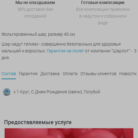
Мы не опаздываем
Готовые композиции
98% доставок без
Все композиции привозим
опозданий
в надутом и собранном
виде
Фольгированный шар, размер 45 см
Шар надут гелием - совершенно безопасным для здоровья
малышей и взрослых.
Гарантия на полет
от компании "Шарлот" - 3
дня.
Состав
Гарантия
Доставка
Оплата
Отзывы клиентов
Новости
x 1 Круг, С Днем Рождения (свечи), Голубой
Предоставляемые услуги