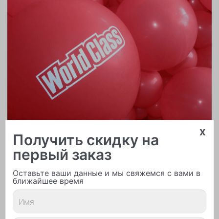
x
Получить скидку на
первый заказ
Печать логотипа
Оставьте ваши данные и мы свяжемся с вами в
ближайшее время