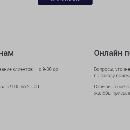
онам
Онлайн 
ание клиентов — с 9-00 до
Вопросы, уточне
по заказу прис
тва
с 9-00 до 21-00
Отзывы, замеча
жалобы присыла