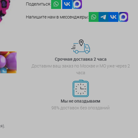
Поделиться:
Напишите нам в мессенджеры:
Срочная доставка 2 часа
Доставим ваш заказ по Москве и МО уже через 2
часа
Мы не опаздываем
98% доставок без опозданий
я).