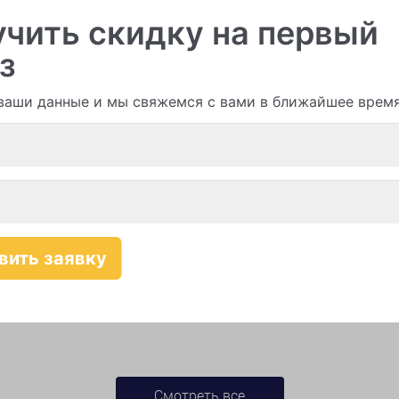
чить скидку на первый
з
и гирлянды из шаров
ваши данные и мы свяжемся с вами в ближайшее врем
Смотреть все