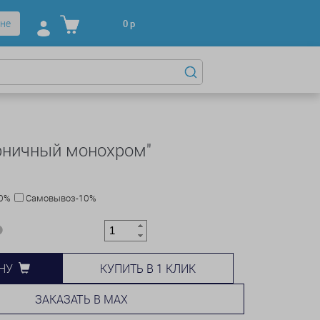
не
0
р
рничный монохром"
10%
Самовывоз-10%
КУПИТЬ В 1 КЛИК
НУ
ЗАКАЗАТЬ В MAX