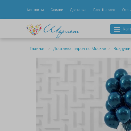
Контакты
Скидки
Доставка
Блог Шарлот
Отз
Кат
Главная
Доставка шаров по Москве
Воздушн