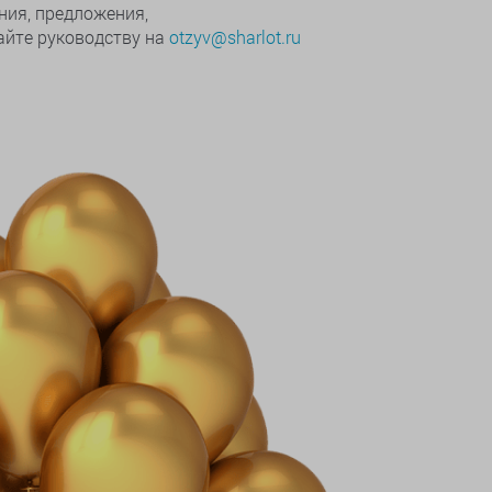
ния, предложения,
йте руководству на
otzyv@sharlot.ru