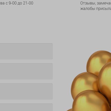
тва
с 9-00 до 21-00
Отзывы, замеча
жалобы присыла