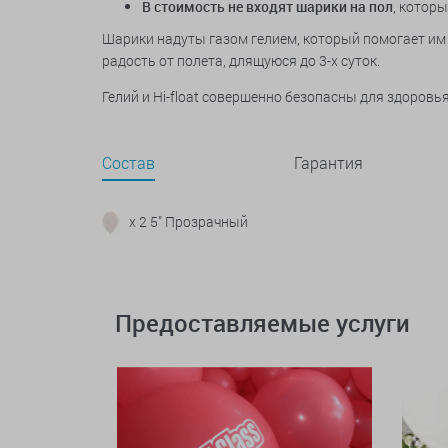
В стоимость не входят шарики на пол
, котор
Шарики надуты газом гелием, который помогает им 
радость от полета, длящуюся до 3-х суток.
Гелий и Hi-float совершенно безопасны для здоров
Состав
Гарантия
x 2 5" Прозрачный
Предоставляемые услуги