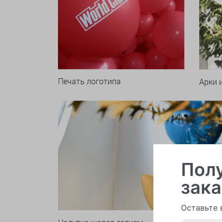
Печать логотипа
Арки 
Полу
зака
Оставьте 