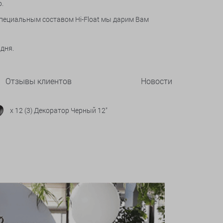
.
специальным составом Hi-Float мы дарим Вам
 дня.
Отзывы клиентов
Новости
x 12 (3) Декоратор Черный 12"