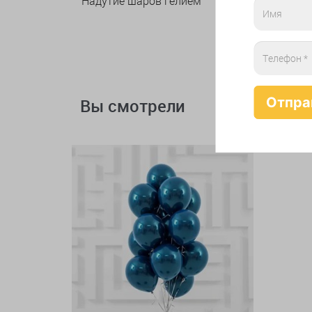
Надутие шаров гелием
Вы смотрели