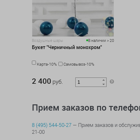
Воздушные шары
В наличии > 20
Букет "Черничный монохром"
Карта-10%
Самовывоз-10%
2 400 руб.
2 400
руб.
Прием заказов по телеф
8 (495) 544-50-27
— Прием заказов и обслужив
21-00