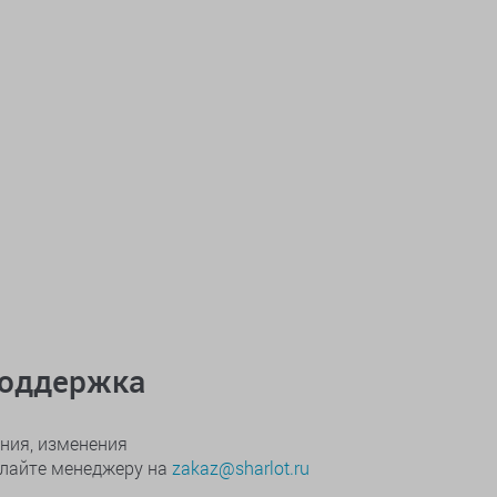
поддержка
ния, изменения
ылайте менеджеру на
zakaz@sharlot.ru