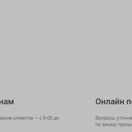
онам
Онлайн 
ание клиентов — с 9-00 до
Вопросы, уточне
по заказу прис