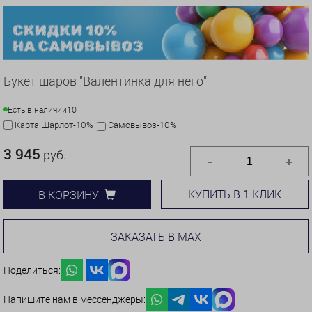
Букет шаров "Валентинка для него"
Есть в наличии
10
Карта Шарлот-10%
Самовывоз-10%
3 945
руб.
КУПИТЬ В 1 КЛИК
В КОРЗИНУ
ЗАКАЗАТЬ В MAX
Поделиться:
Напишите нам в мессенджеры: