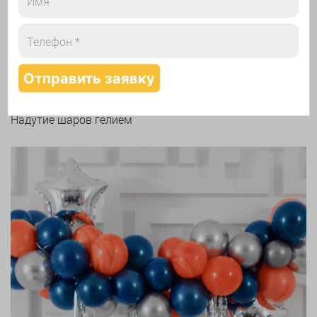
Надутие шаров гелием