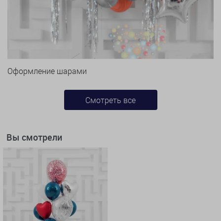
Оформление шарами
Смотреть все
Вы смотрели