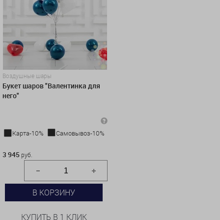
Воздушные шары
Букет шаров "Валентинка для
него"
Карта-10%
Самовывоз-10%
3 945 руб.
3 945
руб.
В КОРЗИНУ
КУПИТЬ В 1 КЛИК