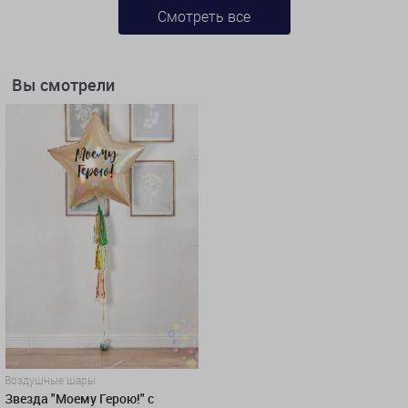
Смотреть все
Вы смотрели
Воздушные шары
Звезда "Моему Герою!" с