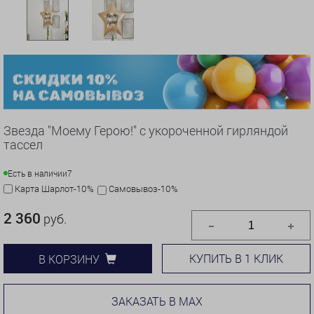
Звезда "Моему Герою!" с укороченной гирляндой
тассел
Есть в наличии
7
Карта Шарлот-10%
Самовывоз-10%
2 360
руб.
КУПИТЬ В 1 КЛИК
В КОРЗИНУ
ЗАКАЗАТЬ В MAX