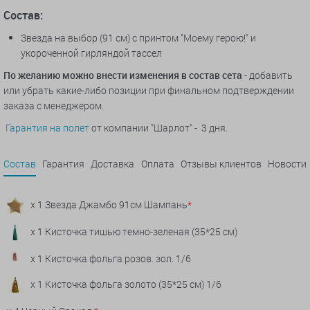
Состав:
Звезда на выбор (91 см) с принтом "Моему герою!" и
укороченной гирляндой тассел
По желанию можно внести изменения в состав сета
- добавить
или убрать какие-либо позиции при финальном подтверждении
заказа с менеджером.
Гарантия на полет
от компании "Шарлот" - 3 дня.
Состав
Гарантия
Доставка
Оплата
Отзывы клиентов
Новости
x 1 Звезда Джамбо 91см Шампань
*
x 1 Кисточка тишью темно-зеленая (35*25 см)
x 1 Кисточка фольга розов. зол. 1/6
x 1 Кисточка фольга золото (35*25 см) 1/6