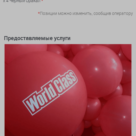
x 4 Черный Оракал
*
*
Позиции можно изменить, сообщив оператору
Предоставляемые услуги