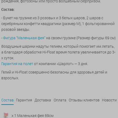
рождения, фотозоны или просто волшебным сюрпризом.
Состав:
- Букет на грузике из 3 розовых и 3 белых шаров, 2 шаров с
серебряным конфетти квадратики (размер М), 1 фольгированной
розовой звезды.
-
Фигура "Маленькая фея"
на своем грузике (
Размер фигуры 69 см
)
Воздушные шарики надуты гелием, который помогает им летать,
а благодаря обработке Hi-Float время полета увеличивается до 3-
х суток.
Гарантия на полет
от компании «Шарлот» — 3 дня.
Гелий и Hi-Float совершенно безопасны для здоровья детей и
взрослых.
Состав
Гарантия
Доставка
Оплата
Отзывы клиентов
Новости
x 1 Маленькая фея 69см