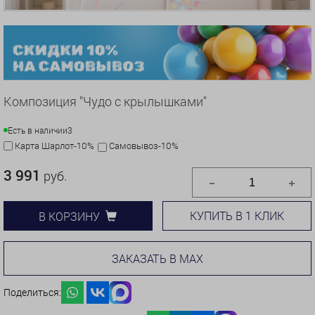
Композиция "Чудо с крылышками"
Есть в наличии
3
Карта Шарлот-10%
Самовывоз-10%
3 991
руб.
КУПИТЬ В 1 КЛИК
В КОРЗИНУ
ЗАКАЗАТЬ В MAX
Поделиться: