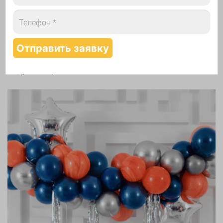
Надутие шаров гелием