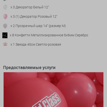
x 3 Декоратор Белый 12"
x 3 (1) Декоратор Розовый 12"
x 2 Прозрачный шар 14" (размер М)
x 8 Конфетти Металлизированное 6х6мм Серебро
x 1 Звезда 45см Светло-розовая
Предоставляемые услуги