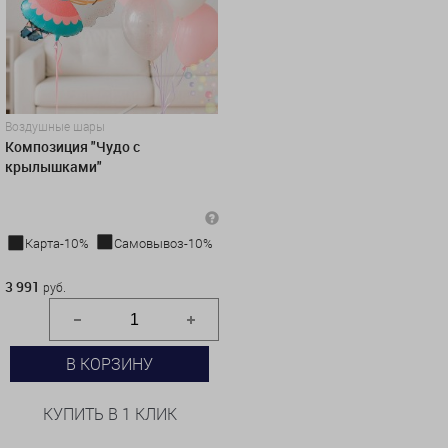
Воздушные шары
Композиция "Чудо с
крылышками"
Карта-10%
Самовывоз-10%
3 991 руб.
3 991
руб.
В КОРЗИНУ
КУПИТЬ В 1 КЛИК