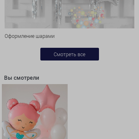
Оформление шарами
Смотреть все
Вы смотрели