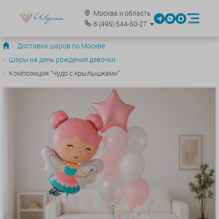
Москва и область
8
(495)
544-50-27
Доставка шаров по Москве
Шары на день рождения девочки
Композиция "Чудо с крылышками"