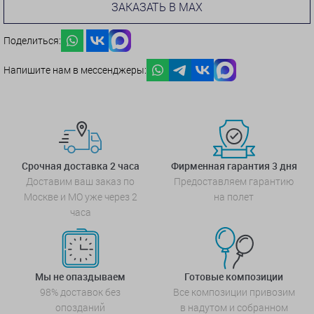
ЗАКАЗАТЬ В MAX
Поделиться:
Напишите нам в мессенджеры:
Срочная доставка 2 часа
Фирменная гарантия 3 дня
Доставим ваш заказ по
Предоставляем гарантию
Москве и МО уже через 2
на полет
часа
Мы не опаздываем
Готовые композиции
98% доставок без
Все композиции привозим
опозданий
в надутом и собранном