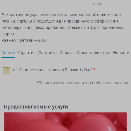
виде
Декоративное украшение из металлизированной полимерной
пленки. Идеально подойдет и для праздничного оформления
интерьера, и для декорирования латексных и фольгированных
шаров.
Размер 1 детали ~ 5 см.
Состав
Гарантия
Доставка
Оплата
Отзывы клиентов
Новости
x 1 Занавес фольг золотой Елочки 1х2м/G
*
*
Позиции можно изменить, сообщив оператору
Предоставляемые услуги