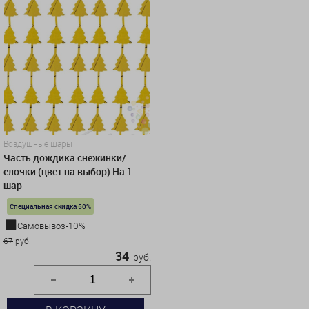
Воздушные шары
Часть дождика снежинки/
елочки (цвет на выбор) На 1
шар
Специальная скидка 50%
Самовывоз-10%
67
руб.
34
руб.