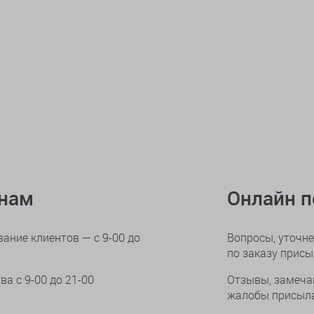
онам
Онлайн 
ание клиентов — с 9-00 до
Вопросы, уточне
по заказу прис
тва
с 9-00 до 21-00
Отзывы, замеча
жалобы присыла