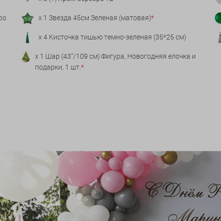
ро
x 1 Звезда 45см Зеленая (матовая)
*
x 4 Кисточка тишью темно-зеленая (35*25 см)
x 1 Шар (43''/109 см) Фигура, Новогодняя елочка и
подарки, 1 шт.
*