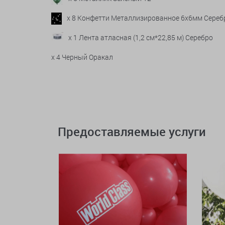
x 8 Конфетти Металлизированное 6х6мм Сереб
x 1 Лента атласная (1,2 см*22,85 м) Серебро
x 4 Черный Оракал
Предоставляемые услуги