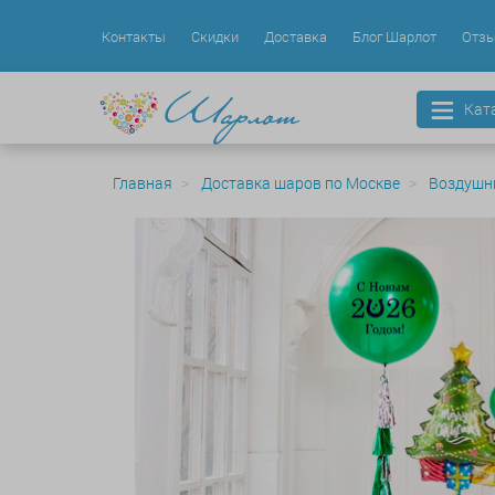
Контакты
Скидки
Доставка
Блог Шарлот
Отз
Кат
Главная
Доставка шаров по Москве
Воздушн