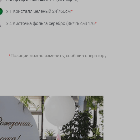
x 1 Кристалл Зеленый 24"/60см
*
x 4 Кисточка фольга серебро (35*25 см) 1/6
*
*
Позиции можно изменить, сообщив оператору