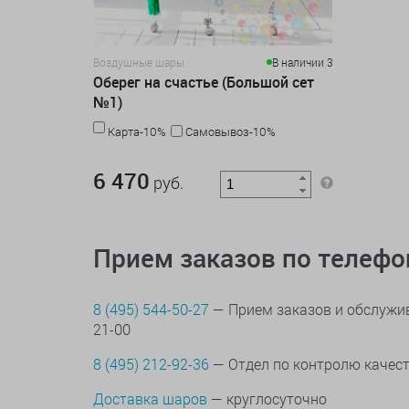
Воздушные шары
В наличии 3
Оберег на счастье (Большой сет
№1)
Карта-10%
Самовывоз-10%
6 470 руб.
6 470
руб.
Прием заказов по телеф
8 (495) 544-50-27
— Прием заказов и обслужив
21-00
8 (495) 212-92-36
— Отдел по контролю качес
Доставка шаров
— круглосуточно