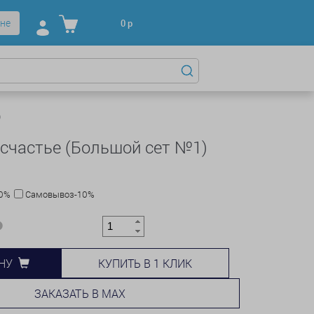
не
0
р
)
 счастье (Большой сет №1)
10%
Самовывоз-10%
КУПИТЬ В 1 КЛИК
НУ
ЗАКАЗАТЬ В MAX