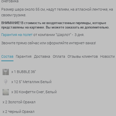
снеговика
Размер шара около 55 см, надут гелием, на атласной ленточке, на
своем грузике.
ВНИМАНИЕ! В стоимость не входятнастенные гирлянды, которые
представлены на картинке. Вы можете заказать их дополнительно.
Гарантия на полет
от компании "Шарлот" - 3 дня.
Звоните прямо сейчас или оформляйте интернет-заказ!
Состав
Гарантия
Доставка
Оплата
Отзывы клиентов
Новости
x 1 BUBBLE 36"
x 12 5" Металлик Белый
x 30 Конфетти Снег, Белый
x 2 Золотой Оракал
x 2 Черный Оракал