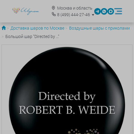
Москва и область
8
(499)
444-27-46
Доставка шаров по Москве
Воздушные шары с приколами
Большой шар "Directed by ..."