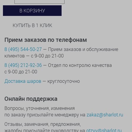
В КОРЗИНУ
КУПИТЬ В 1 КЛИК
Прием заказов по телефонам
8 (495) 544-50-27
— Прием заказов и обслуживание
клиентов — с 9-00 до 21-00
8 (495) 212-92-36
— Отдел по контролю качества
с 9-00 до 21-00
Доставка шаров
— круглосуточно
Онлайн поддержка
Вопросы, уточнения, изменения
по заказу присылайте менеджеру на
zakaz@sharlot.ru
Отзывы, замечания, предложения,
жалобы присылайте руководству на
otzyv@sharlot.ru