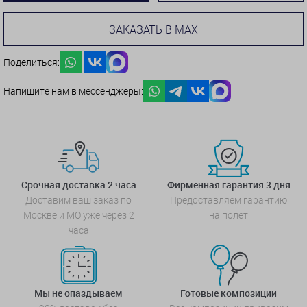
ЗАКАЗАТЬ В MAX
Поделиться:
Напишите нам в мессенджеры:
Срочная доставка 2 часа
Фирменная гарантия 3 дня
Доставим ваш заказ по
Предоставляем гарантию
Москве и МО уже через 2
на полет
часа
Мы не опаздываем
Готовые композиции