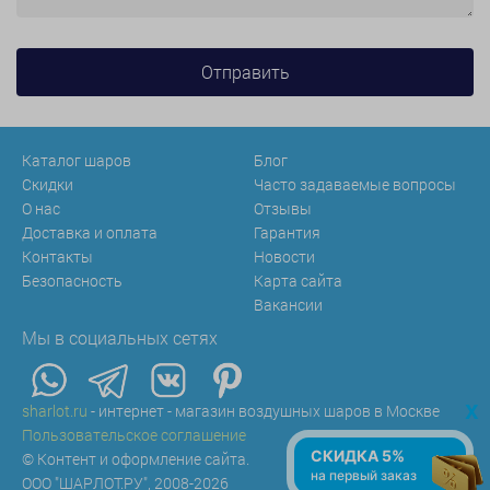
Каталог шаров
Блог
Скидки
Часто задаваемые вопросы
О нас
Отзывы
Доставка и оплата
Гарантия
Контакты
Новости
Безопасность
Карта сайта
Вакансии
Мы в социальных сетях
x
sharlot.ru
- интернет - магазин воздушных шаров в Москве
Пользовательское соглашение
СКИДКА 5%
© Контент и оформление сайта.
на первый заказ
ООО "ШАРЛОТ.РУ", 2008-2026