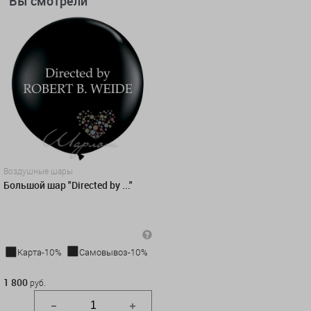
Вы смотрели
Воздушные шары
Большой шар "Directed by ..."
Карта-10%
Самовывоз-10%
1 800 руб.
1 800
руб.