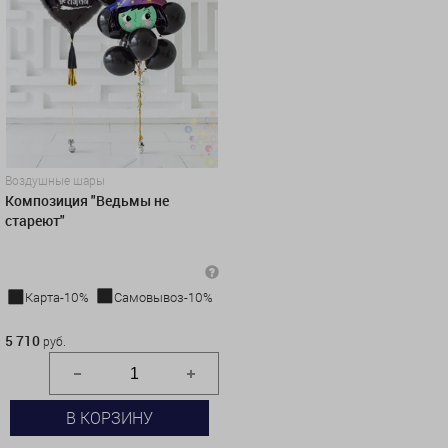
Воздушные шары
Композиция "Ведьмы не
стареют"
Карта-10%
Самовывоз-10%
5 710 руб.
5 710
руб.
В КОРЗИНУ