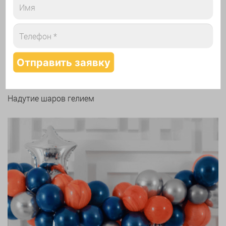
Арки и гирлянды из шаров
Надутие шаров гелием