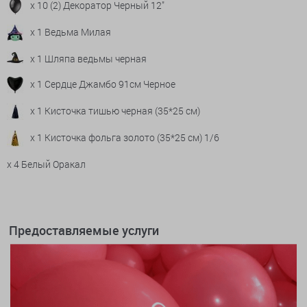
x 10 (2) Декоратор Черный 12"
x 1 Ведьма Милая
x 1 Шляпа ведьмы черная
x 1 Сердце Джамбо 91см Черное
x 1 Кисточка тишью черная (35*25 см)
x 1 Кисточка фольга золото (35*25 см) 1/6
x 4 Белый Оракал
Предоставляемые услуги