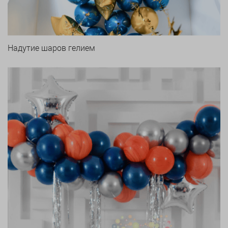
Надутие шаров гелием