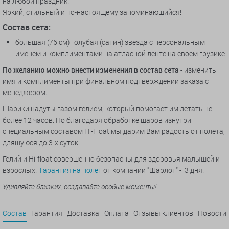
на любой праздник.
Яркий, стильный и по-настоящему запоминающийся!
Состав сета:
большая (76 см) голубая (сатин) звезда с персональным
именем и комплиментами на атласной ленте на своем грузике
По желанию можно внести изменения в состав сета
- изменить
имя и комплименты при финальном подтверждении заказа с
менеджером.
Шарики надуты газом гелием, который помогает им летать не
более 12 часов. Но благодаря обработке шаров изнутри
специальным составом Hi-Float мы дарим Вам радость от полета,
длящуюся до 3-х суток.
Гелий и Hi-float совершенно безопасны для здоровья малышей и
взрослых.
Гарантия на полет
от компании "Шарлот" - 3 дня.
Удивляйте близких, создавайте особые моменты!
Состав
Гарантия
Доставка
Оплата
Отзывы клиентов
Новости