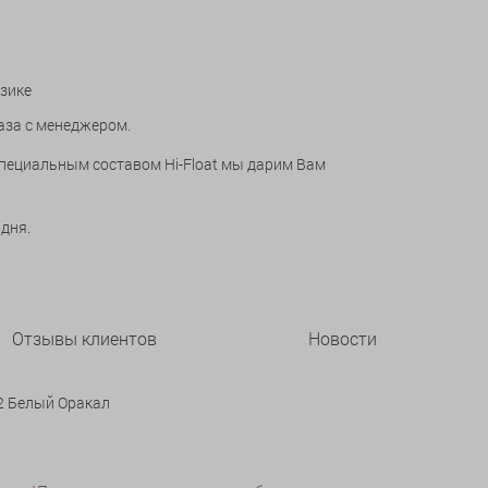
узике
аза с менеджером.
специальным составом Hi-Float мы дарим Вам
 дня.
Отзывы клиентов
Новости
 2 Белый Оракал