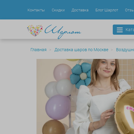
Контакты
Скидки
Доставка
Блог Шарлот
Отз
Кат
Главная
Доставка шаров по Москве
Воздушн