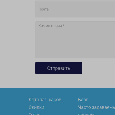
Каталог шаров
Блог
Скидки
Часто задаваем
О нас
вопросы