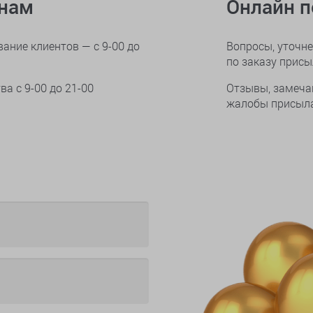
онам
Онлайн 
ание клиентов — с 9-00 до
Вопросы, уточне
по заказу прис
тва
с 9-00 до 21-00
Отзывы, замеча
жалобы присыла