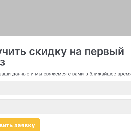
чить скидку на первый
з
ваши данные и мы свяжемся с вами в ближайшее врем
и гирлянды из шаров