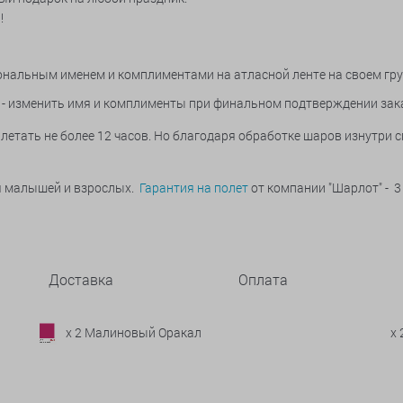
!
рсональным именем и комплиментами на атласной ленте на своем гр
- изменить имя и комплименты при финальном подтверждении зак
летать не более 12 часов. Но благодаря обработке шаров изнутри 
ья малышей и взрослых.
Гарантия на полет
от компании "Шарлот" - 3
Доставка
Оплата
x 2 Малиновый Оракал
x