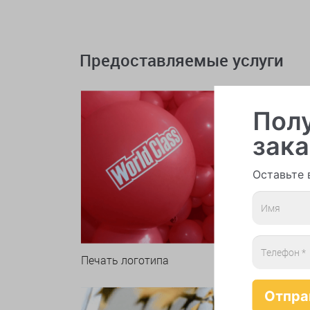
Предоставляемые услуги
Полу
зака
Оставьте 
Печать логотипа
Арки 