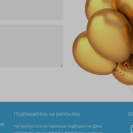
Подпишитесь на рассылку
М
ые
Не пропустите интересные подборки на День
рождения, наши новинки, викторины и акции.