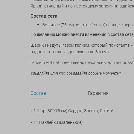
Яркий, стильный и по-настоящему запоминающийся
Состав сета:
большое (76 см) золотое (сатин) сердце с пе
По желанию можно внести изменения в состав сета
Шарики надуты газом гелием, который помогает им 
радость от полета, длящуюся до 3-х суток.
Гелий и Hi-float совершенно безопасны для здоров
Удивляйте близких, создавайте особые моменты!
Состав
Гарантия
x 1 Шар (30''/76 см) Сердце, Золото, Сатин
*
x 11 Наклейки (маленькие)