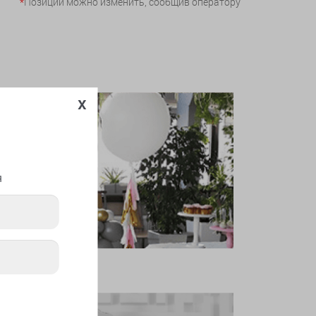
*
Позиции можно изменить, сообщив оператору
x
я