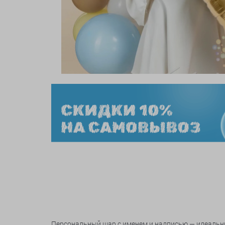
Персональный шар с именем и надписью — идеальн