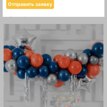
Надутие шаров гелием