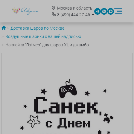
Москва и область
8
(499)
444-27-46
Доставка шаров по Москве
Воздушные шарики с вашей надписью
Наклейка "Геймер" для шаров XL и джамбо