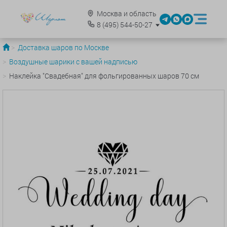
Москва и область
8
(495)
544-50-27
Доставка шаров по Москве
Воздушные шарики с вашей надписью
Наклейка "Свадебная" для фольгированных шаров 70 см