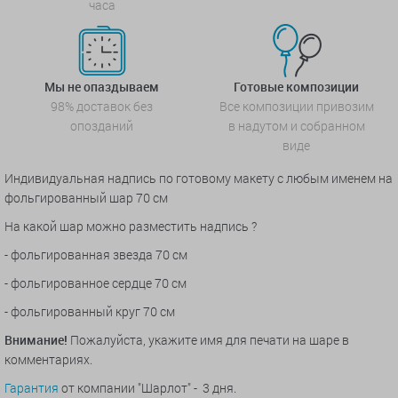
часа
Мы не опаздываем
Готовые композиции
98% доставок без
Все композиции привозим
опозданий
в надутом и собранном
виде
Индивидуальная надпись по готовому макету с любым именем на
фольгированный шар 70 см
На какой шар можно разместить надпись ?
- фольгированная звезда 70 см
- фольгированное сердце 70 см
- фольгированный круг 70 см
Внимание!
Пожалуйста, укажите имя для печати на шаре в
комментариях.
Гарантия
от компании "Шарлот" - 3 дня.