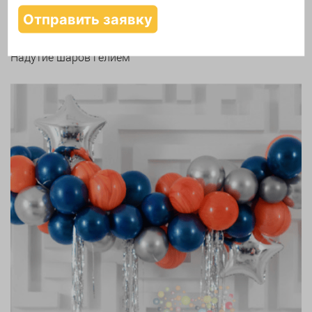
Надутие шаров гелием