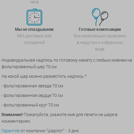
часа
Мы не опаздываем
Готовые композиции
98% доставок без
Все композиции привозим
опозданий
в надутом и собранном
виде
Индивидуальная надпись по готовому макету с любым именем на
фольгированный шар 70 см
На какой шар можно разместить надпись ?
- фольгированная звезда 70 см
- фольгированное сердце 70 см
- фольгированный круг 70 см
Внимание!
Пожалуйста, укажите имя для печати на шаре в
комментариях.
Гарантия
от компании "Шарлот" - 3 дня.