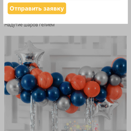
Надутие шаров гелием