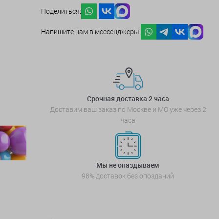
Поделиться:
Напишите нам в мессенджеры:
Срочная доставка 2 часа
Доставим ваш заказ по Москве и МО уже через 2
часа
Мы не опаздываем
98% доставок без опозданий