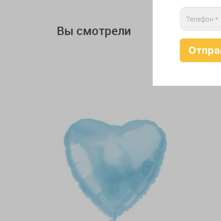
Вы смотрели