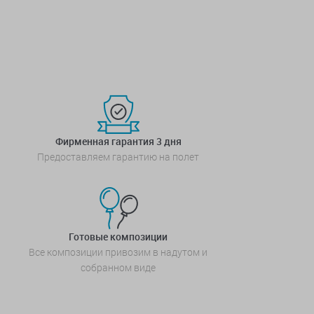
Фирменная гарантия 3 дня
Предоставляем гарантию на полет
Готовые композиции
Все композиции привозим в надутом и
собранном виде