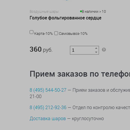
Воздушные шары
В наличии > 10
Голубое фольгированное сердце
Карта-10%
Самовывоз-10%
360 руб.
360
руб.
Прием заказов по телеф
8 (495) 544-50-27
— Прием заказов и обслужив
21-00
8 (495) 212-92-36
— Отдел по контролю качес
Доставка шаров
— круглосуточно