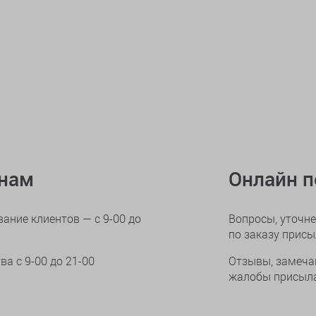
онам
Онлайн 
ание клиентов — с 9-00 до
Вопросы, уточне
по заказу прис
тва
с 9-00 до 21-00
Отзывы, замеча
жалобы присыла