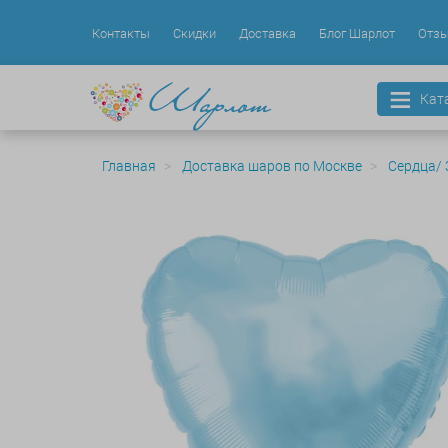
Контакты
Скидки
Доставка
Блог Шарлот
Отз
Кат
Главная
Доставка шаров по Москве
Сердца/ 