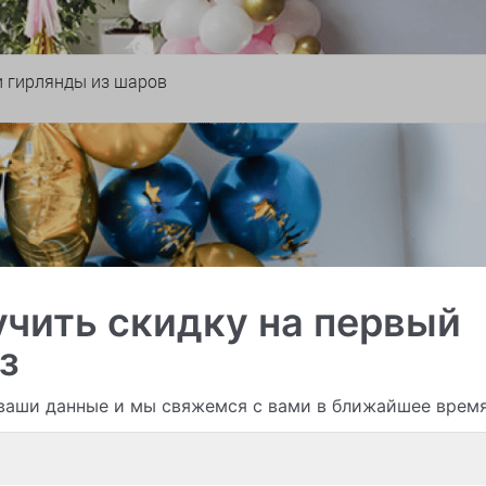
и гирлянды из шаров
чить скидку на первый
з
ваши данные и мы свяжемся с вами в ближайшее врем
Смотреть все