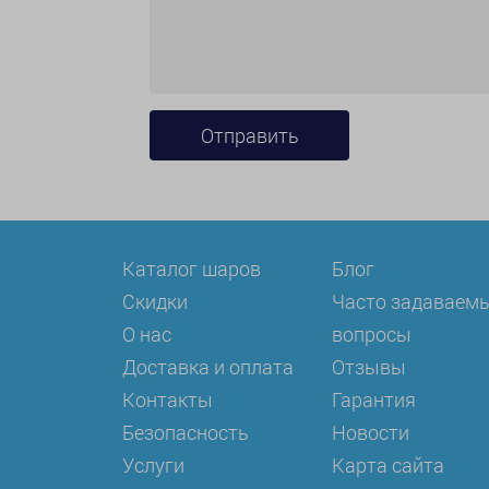
Каталог шаров
Блог
Скидки
Часто задаваем
О нас
вопросы
Доставка и оплата
Отзывы
Контакты
Гарантия
Безопасность
Новости
Услуги
Карта сайта