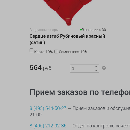
Воздушные шары
В наличии > 30
Сердце изгиб Рубиновый красный
(сатин)
Карта-10%
Самовывоз-10%
564 руб.
564
руб.
Прием заказов по телеф
8 (495) 544-50-27
— Прием заказов и обслужив
21-00
8 (495) 212-92-36
— Отдел по контролю качес