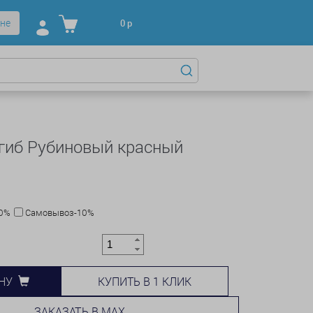
не
0
р
гиб Рубиновый красный
10%
Самовывоз-10%
КУПИТЬ В 1 КЛИК
НУ
ЗАКАЗАТЬ В MAX