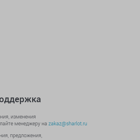
поддержка
ния, изменения
ылайте менеджеру на
zakaz@sharlot.ru
ния, предложения,