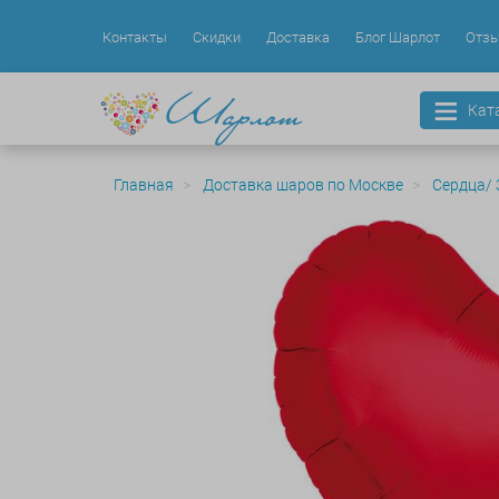
Контакты
Скидки
Доставка
Блог Шарлот
Отз
Кат
Главная
Доставка шаров по Москве
Сердца/ 