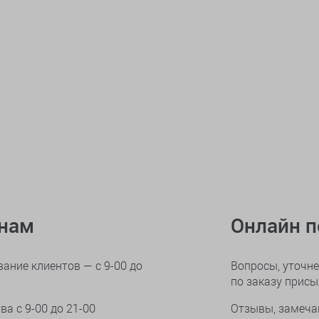
онам
Онлайн 
ание клиентов — с 9-00 до
Вопросы, уточне
по заказу прис
тва
с 9-00 до 21-00
Отзывы, замеча