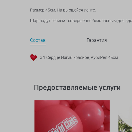
Размер 45см. На вьющейся ленте.
Шар надут гелием - совершенно безопасным для зд
Состав
Гарантия
x 1 Сердце Изгиб красное, РубиРед 45см
Предоставляемые услуги