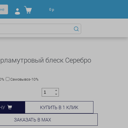
не
0
р
ерламутровый блеск Серебро
10%
Самовывоз-10%
КУПИТЬ В 1 КЛИК
НУ
ЗАКАЗАТЬ В MAX