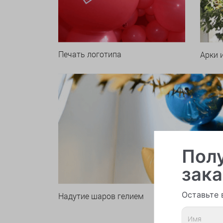
Печать логотипа
Арки 
Полу
зака
Оставьте 
Надутие шаров гелием