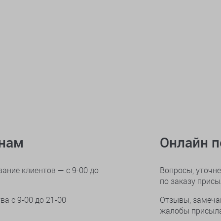
онам
Онлайн 
ание клиентов — с 9-00 до
Вопросы, уточне
по заказу прис
тва
с 9-00 до 21-00
Отзывы, замеча
жалобы присыла