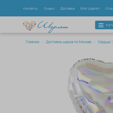
Контакты
Скидки
Доставка
Блог Шарлот
Отз
Кат
Главная
Доставка шаров по Москве
Сердца/ 