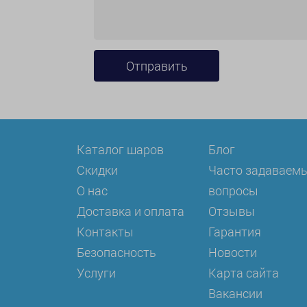
Каталог шаров
Блог
Скидки
Часто задаваем
О нас
вопросы
Доставка и оплата
Отзывы
Контакты
Гарантия
Безопасность
Новости
Услуги
Карта сайта
Вакансии