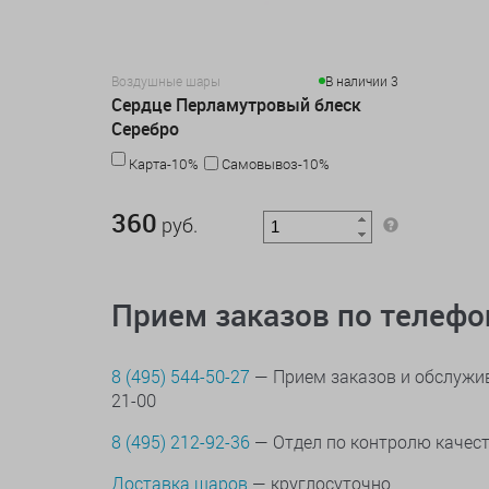
Воздушные шары
В наличии 3
Сердце Перламутровый блеск
Серебро
Карта-10%
Самовывоз-10%
360 руб.
360
руб.
Прием заказов по телеф
8 (495) 544-50-27
— Прием заказов и обслужив
21-00
8 (495) 212-92-36
— Отдел по контролю качес
Доставка шаров
— круглосуточно