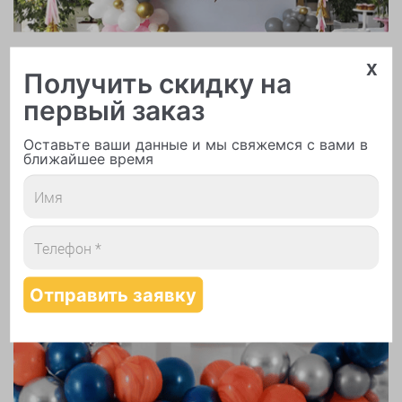
Арки и гирлянды из шаров
x
Получить скидку на
первый заказ
Оставьте ваши данные и мы свяжемся с вами в
ближайшее время
Надутие шаров гелием