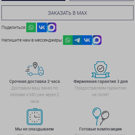
ЗАКАЗАТЬ В MAX
Поделиться:
Напишите нам в мессенджеры:
Срочная доставка 2 часа
Фирменная гарантия 3 дня
Доставим ваш заказ по
Предоставляем гарантию
Москве и МО уже через 2
на полет
часа
Мы не опаздываем
Готовые композиции