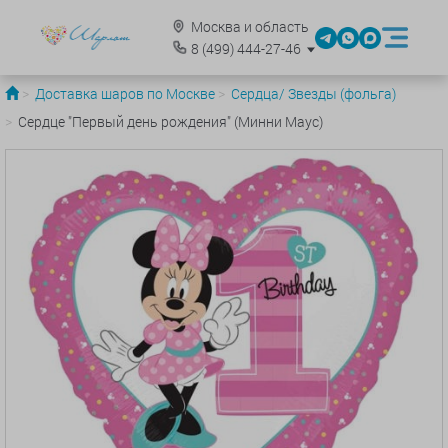
Москва и область
8
(499)
444-27-46
Доставка шаров по Москве
Сердца/ Звезды (фольга)
Сердце "Первый день рождения" (Минни Маус)