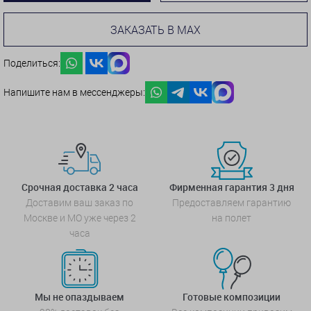
ЗАКАЗАТЬ В MAX
Поделиться:
Напишите нам в мессенджеры:
Срочная доставка 2 часа
Фирменная гарантия 3 дня
Доставим ваш заказ по
Предоставляем гарантию
Москве и МО уже через 2
на полет
часа
Мы не опаздываем
Готовые композиции