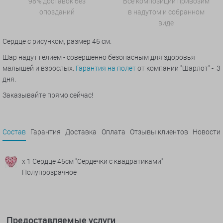
98% доставок без
Все композиции привозим
опозданий
в надутом и собранном
виде
Сердце с рисунком, размер 45 см.
Шар надут гелием - совершенно безопасным для здоровья
малышей и взрослых.
Гарантия на полет
от компании "Шарлот" - 3
дня.
Заказывайте прямо сейчас!
Состав
Гарантия
Доставка
Оплата
Отзывы клиентов
Новости
x 1 Сердце 45см "Сердечки с квадратиками"
Полупрозрачное
Предоставляемые услуги