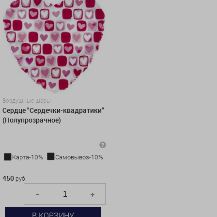
Воздушные шары
Сердце "Сердечки-квадратики"
(Полупрозрачное)
Карта-10%
Самовывоз-10%
450 руб.
450
руб.
В КОРЗИНУ