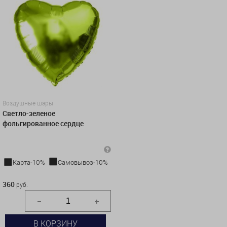
Воздушные шары
Светло-зеленое
фольгированное сердце
Карта-10%
Самовывоз-10%
360 руб.
360
руб.
В КОРЗИНУ