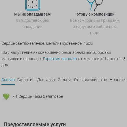
Мы не опаздываем
Готовые композиции
98% доставок без
Все композиции привозим
опозданий
в надутом и собранном
виде
Сердце светло-зеленое, метализированное, 45см
Шар надут гелием - совершенно безопасным для здоровья
малышей и взрослых.
Гарантия на полет
от компании "Шарлот" - 3
дня.
Состав
Гарантия
Доставка
Оплата
Отзывы клиентов
Новости
x 1 Сердце 45см Салатовое
Предоставляемые услуги