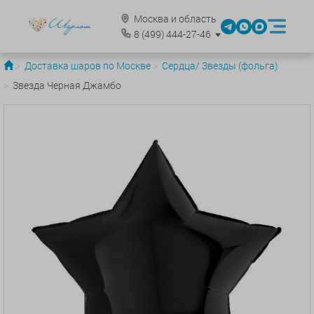
Москва и область
8
(499)
444-27-46
Доставка шаров по Москве
Сердца/ Звезды (фольга)
Звезда Черная Джамбо