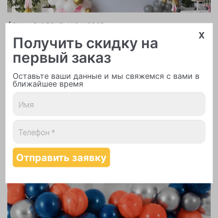
Арки и гирлянды из шаров
x
Получить скидку на
первый заказ
Оставьте ваши данные и мы свяжемся с вами в
ближайшее время
Надутие шаров гелием