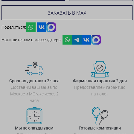
ЗАКАЗАТЬ В MAX
Поделиться:
Напишите нам в мессенджеры:
Срочная доставка 2 часа
Фирменная гарантия 3 дня
Доставим ваш заказ по
Предоставляем гарантию
Москве и МО уже через 2
на полет
часа
Мы не опаздываем
Готовые композиции