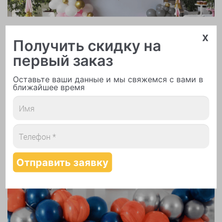
Арки и гирлянды из шаров
x
Получить скидку на
первый заказ
Оставьте ваши данные и мы свяжемся с вами в
ближайшее время
Надутие шаров гелием