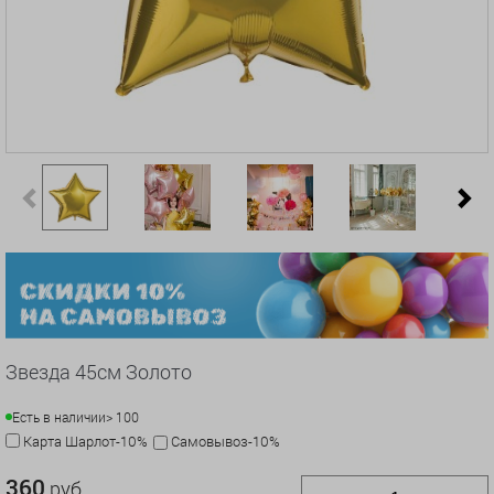
Previous
N
Звезда 45см Золото
Есть в наличии
> 100
Карта Шарлот-10%
Самовывоз-10%
360
руб.