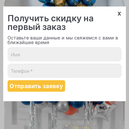
x
Получить скидку на
первый заказ
Надутие шаров гелием
Оставьте ваши данные и мы свяжемся с вами в
ближайшее время