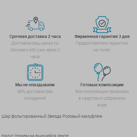
Срочная доставка 2 часа
Фирменная гарантия 3 дня
Доставим ваш заказ по
Предоставляем гарантию
Москве и МО уже через 2
на полет
часа
Мы не опаздываем
Готовые композиции
98% доставок без
Все композиции привозим
опозданий
в надутом и собранном
виде
Шар фольгированный Звезда Розовый камуфляж
Надут гелием на вьющейся ленте.