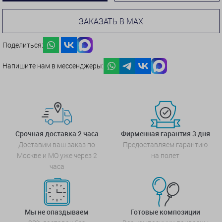
ЗАКАЗАТЬ В MAX
Поделиться:
Напишите нам в мессенджеры:
Срочная доставка 2 часа
Фирменная гарантия 3 дня
Доставим ваш заказ по
Предоставляем гарантию
Москве и МО уже через 2
на полет
часа
Мы не опаздываем
Готовые композиции