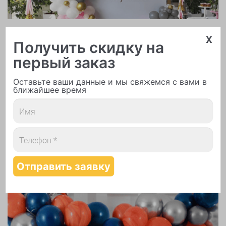
Арки и гирлянды из шаров
x
Получить скидку на
первый заказ
Оставьте ваши данные и мы свяжемся с вами в
ближайшее время
Надутие шаров гелием