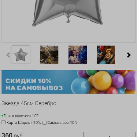
Previous
N
Звезда 45см Серебро
Есть в наличии
> 100
Карта Шарлот-10%
Самовывоз-10%
360
руб.