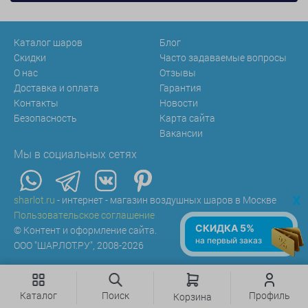
Каталог шаров
Блог
Скидки
Часто задаваемые вопросы
О нас
Отзывы
Доставка и оплата
Гарантия
Контакты
Новости
Безопасность
Карта сайта
Вакансии
Мы в социальных сетях
x
sharlot.ru
- интернет - магазин воздушных шаров в Москве
Пользовательское соглашение
СКИДКА 5%
© Контент и оформление сайта.
на первый заказ
ООО "ШАРЛОТ.РУ", 2008-2026
Каталог
Поиск
Профиль
Корзина