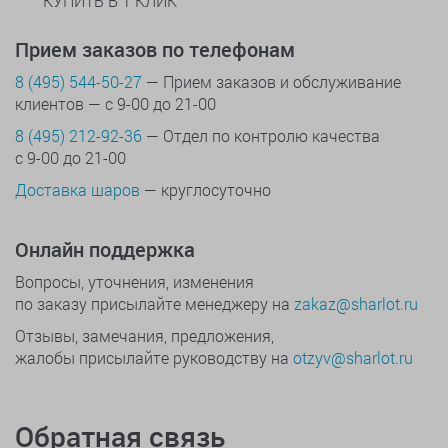
КУПИТЬ В 1 КЛИК
Прием заказов по телефонам
8 (495) 544-50-27
— Прием заказов и обслуживание
клиентов — с 9-00 до 21-00
8 (495) 212-92-36
— Отдел по контролю качества
с 9-00 до 21-00
Доставка шаров
— круглосуточно
Онлайн поддержка
Вопросы, уточнения, изменения
по заказу присылайте менеджеру на
zakaz@sharlot.ru
Отзывы, замечания, предложения,
жалобы присылайте руководству на
otzyv@sharlot.ru
Обратная связь