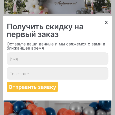
x
Арки и гирлянды из шаров
Получить скидку на
первый заказ
Оставьте ваши данные и мы свяжемся с вами в
ближайшее время
Надутие шаров гелием