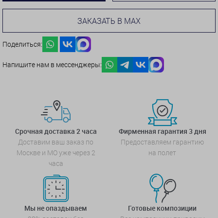
ЗАКАЗАТЬ В MAX
Поделиться:
Напишите нам в мессенджеры:
Срочная доставка 2 часа
Фирменная гарантия 3 дня
Доставим ваш заказ по
Предоставляем гарантию
Москве и МО уже через 2
на полет
часа
Мы не опаздываем
Готовые композиции