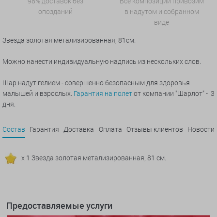
98% доставок без
Все композиции привозим
опозданий
в надутом и собранном
виде
Звезда золотая метализированная, 81см.
Можно нанести индивидуальную надпись из нескольких слов.
Шар надут гелием - совершенно безопасным для здоровья
малышей и взрослых.
Гарантия на полет
от компании "Шарлот" - 3
дня.
Состав
Гарантия
Доставка
Оплата
Отзывы клиентов
Новости
x 1 Звезда золотая метализированная, 81 см.
Предоставляемые услуги