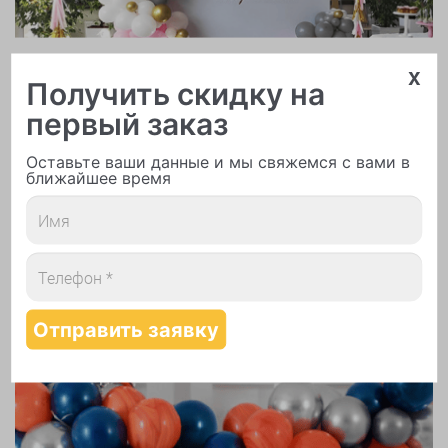
Арки и гирлянды из шаров
x
Получить скидку на
первый заказ
Оставьте ваши данные и мы свяжемся с вами в
ближайшее время
Надутие шаров гелием