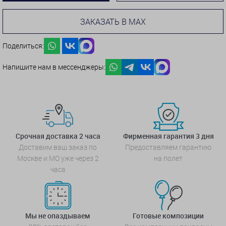
ЗАКАЗАТЬ В MAX
Поделиться:
Напишите нам в мессенджеры:
Срочная доставка 2 часа
Фирменная гарантия 3 дня
Доставим ваш заказ по
Предоставляем гарантию
Москве и МО уже через 2
на полет
часа
Мы не опаздываем
Готовые композиции