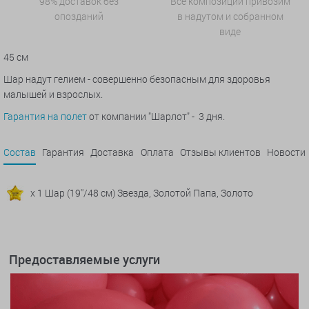
98% доставок без
Все композиции привозим
опозданий
в надутом и собранном
виде
45 см
Шар надут гелием - совершенно безопасным для здоровья
малышей и взрослых.
Гарантия на полет
от компании "Шарлот" - 3 дня.
Состав
Гарантия
Доставка
Оплата
Отзывы клиентов
Новости
x 1 Шар (19''/48 см) Звезда, Золотой Папа, Золото
Предоставляемые услуги