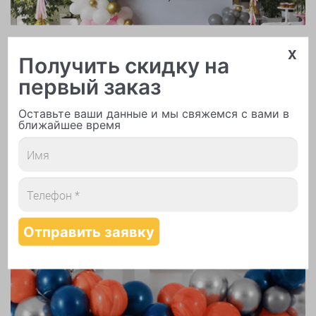
Арки и гирлянды из шаров
x
Получить скидку на
первый заказ
Оставьте ваши данные и мы свяжемся с вами в
ближайшее время
Надутие шаров гелием