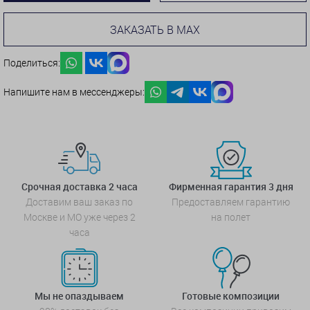
ЗАКАЗАТЬ В MAX
Поделиться:
Напишите нам в мессенджеры:
Срочная доставка 2 часа
Фирменная гарантия 3 дня
Доставим ваш заказ по
Предоставляем гарантию
Москве и МО уже через 2
на полет
часа
Мы не опаздываем
Готовые композиции