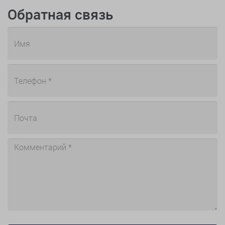
Обратная связь