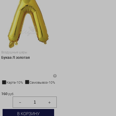
Воздушные шары
Буква Л золотая
Карта-10%
Самовывоз-10%
160 руб.
160
руб.
В КОРЗИНУ