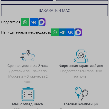
ЗАКАЗАТЬ В MAX
Поделиться:
Напишите нам в мессенджеры:
Срочная доставка 2 часа
Фирменная гарантия 3 дня
Доставим ваш заказ по
Предоставляем гарантию
Москве и МО уже через 2
на полет
часа
Мы не опаздываем
Готовые композиции