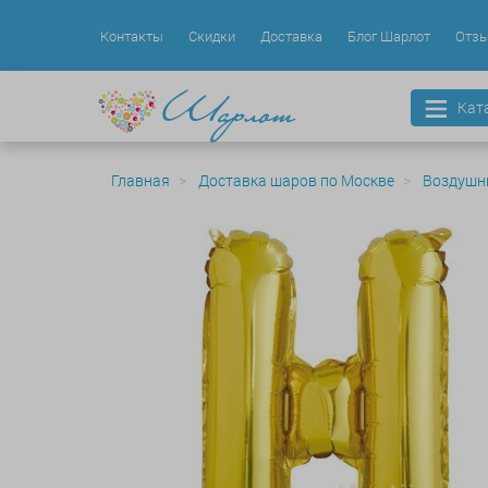
Контакты
Скидки
Доставка
Блог Шарлот
Отз
Кат
Главная
Доставка шаров по Москве
Воздушн