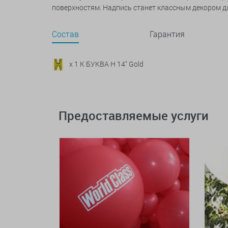
поверхностям. Надпись станет классным декором д
Состав
Гарантия
x 1 К БУКВА Н 14" Gold
Предоставляемые услуги