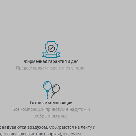
Фирменная гарантия 3 дня
Предоставляем гарантию на полет
Готовые композиции
Все композиции привозим в надутом и
собранном виде
ак надуваются воздухом.
Собираются на ленту и
, кнопки, клеевые платформы), к прочим