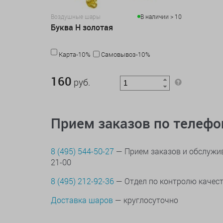
Воздушные шары
В наличии > 10
Буква Н золотая
Карта-10%
Самовывоз-10%
160 руб.
160
руб.
Прием заказов по телеф
8 (495) 544-50-27
— Прием заказов и обслужив
21-00
8 (495) 212-92-36
— Отдел по контролю качес
Доставка шаров
— круглосуточно