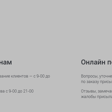
онам
Онлайн 
ание клиентов — с 9-00 до
Вопросы, уточне
по заказу прис
тва
с 9-00 до 21-00
Отзывы, замеча
жалобы присыла