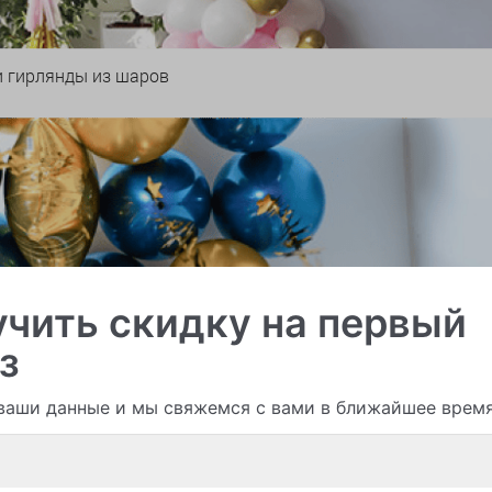
и гирлянды из шаров
чить скидку на первый
з
ваши данные и мы свяжемся с вами в ближайшее врем
Смотреть все