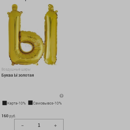
Воздушные шары
Буква Ы золотая
Карта-10%
Самовывоз-10%
160 руб.
160
руб.