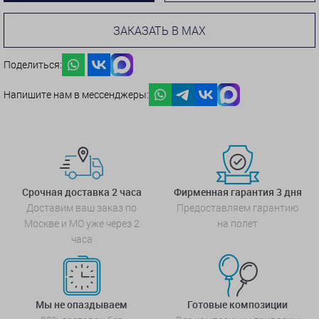
ЗАКАЗАТЬ В MAX
Поделиться:
Напишите нам в мессенджеры:
Срочная доставка 2 часа
Фирменная гарантия 3 дня
Доставим ваш заказ по
Предоставляем гарантию
Москве и МО уже через 2
на полет
часа
Мы не опаздываем
Готовые композиции