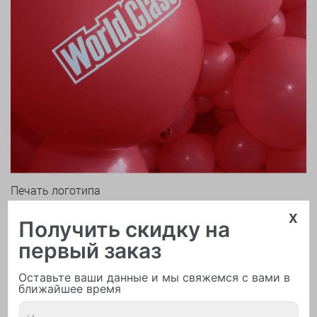
Печать логотипа
x
Получить скидку на
первый заказ
Оставьте ваши данные и мы свяжемся с вами в
ближайшее время
Арки и гирлянды из шаров