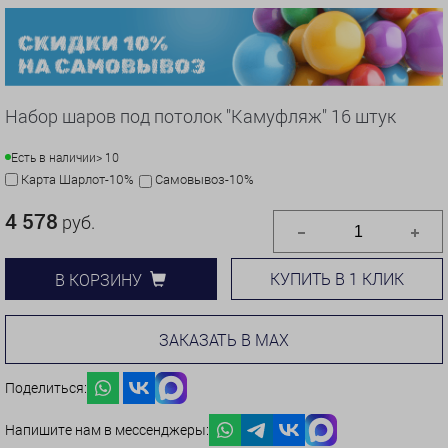
Набор шаров под потолок "Камуфляж" 16 штук
Есть в наличии
> 10
Карта Шарлот-10%
Самовывоз-10%
4 578
руб.
КУПИТЬ В 1 КЛИК
В КОРЗИНУ
ЗАКАЗАТЬ В MAX
Поделиться:
Напишите нам в мессенджеры: