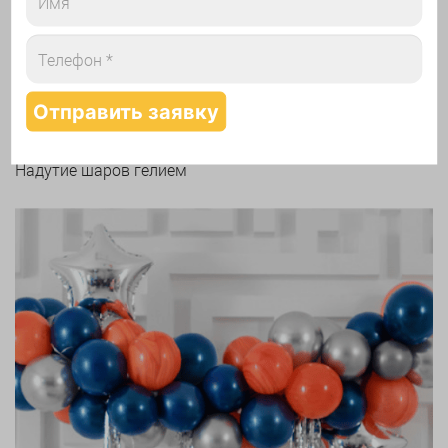
Надутие шаров гелием