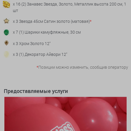
x 16 (2) Занавес Звезда, Золото, Металлик высота 200 см, 1
шт
x 3 Звезда 45см Сатин золото (матовая)
*
x 7 (1) Шарики камуфляжные, 30 см
x 3 Хром Золото 12"
x 3 (1) Декоратор Айвори 12"
*
Позиции можно изменить, сообщив оператору
Предоставляемые услуги