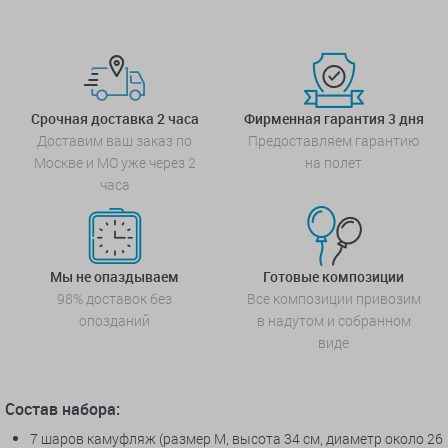
Срочная доставка 2 часа
Фирменная гарантия 3 дня
Доставим ваш заказ по
Предоставляем гарантию
Москве и МО уже через 2
на полет
часа
Мы не опаздываем
Готовые композиции
98% доставок без
Все композиции привозим
опозданий
в надутом и собранном
виде
Состав набора:
7 шаров камуфляж (размер М, высота 34 см, диаметр около 26