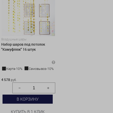
Воздушные шары
Набор шаров под потолок
"Камуфляж" 16 штук
Карта-10%
Самовывоз-10%
4 578 руб.
4 578
руб.
В КОРЗИНУ
КУПИТЬ В 1 КЛИК