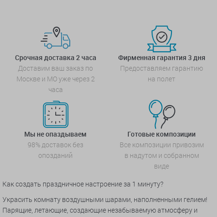
Срочная доставка 2 часа
Фирменная гарантия 3 дня
Доставим ваш заказ по
Предоставляем гарантию
Москве и МО уже через 2
на полет
часа
Мы не опаздываем
Готовые композиции
98% доставок без
Все композиции привозим
опозданий
в надутом и собранном
виде
Как создать праздничное настроение за 1 минуту?
Украсить комнату воздушными шарами, наполненными гелием!
Парящие, летающие, создающие незабываемую атмосферу и