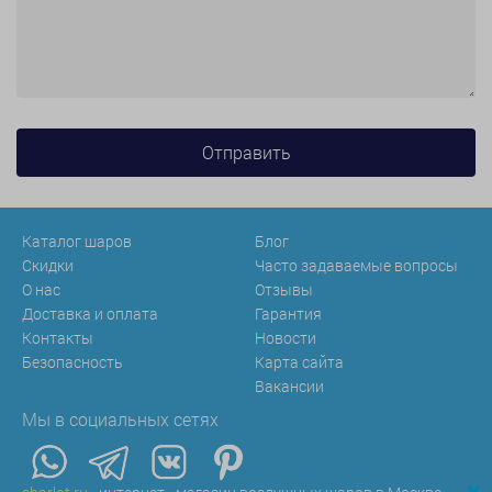
Каталог шаров
Блог
Скидки
Часто задаваемые вопросы
О нас
Отзывы
Доставка и оплата
Гарантия
Контакты
Новости
Безопасность
Карта сайта
Вакансии
Мы в социальных сетях
x