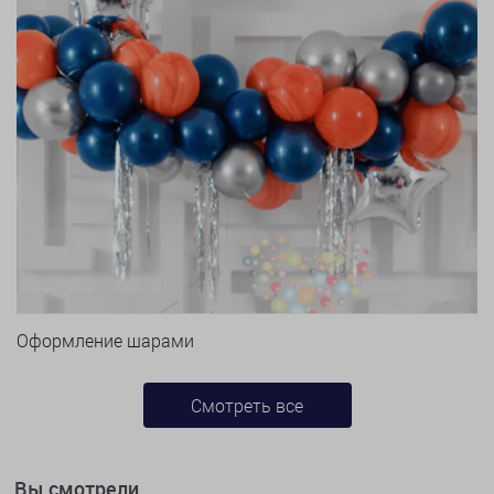
Оформление шарами
Смотреть все
Вы смотрели