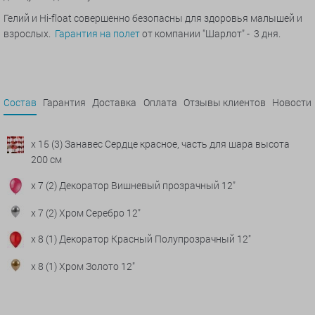
Гелий и Hi-float совершенно безопасны для здоровья малышей и
взрослых.
Гарантия на полет
от компании "Шарлот" - 3 дня.
Состав
Гарантия
Доставка
Оплата
Отзывы клиентов
Новости
x 15 (3) Занавес Сердце красное, часть для шара высота
200 см
x 7 (2) Декоратор Вишневый прозрачный 12"
x 7 (2) Хром Серебро 12"
x 8 (1) Декоратор Красный Полупрозрачный 12"
x 8 (1) Хром Золото 12"